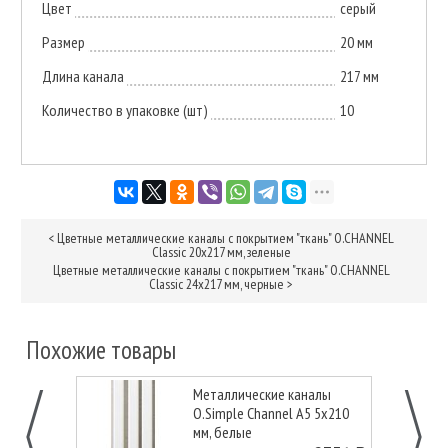
Цвет
серый
Размер
20 мм
Длина канала
217 мм
Количество в упаковке (шт)
10
<
Цветные металлические каналы с покрытием "ткань" O.CHANNEL
Classic 20х217 мм, зеленые
Цветные металлические каналы с покрытием "ткань" O.CHANNEL
Classic 24х217 мм, черные
>
Похожие товары
Металлические каналы
O.Simple Channel А5 5х210
мм, белые