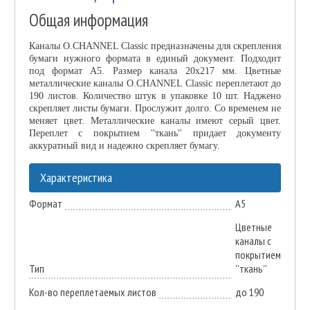
Общая информация
Каналы O.CHANNEL Classic предназначены для скрепления
бумаги нужного формата в единый документ. Подходит
под формат А5. Размер канала 20х217 мм. Цветные
металлические каналы O.CHANNEL Classic переплетают до
190 листов. Количество штук в упаковке 10 шт. Наджено
скрепляет листы бумаги. Прослужит долго. Со временем не
меняет цвет. Металлические каналы имеют серый цвет.
Переплет с покрытием ''ткань'' придает документу
аккуратный вид и надежно скрепляет бумагу.
Характеристика
Формат
А5
Цветные
каналы с
покрытием
Тип
''ткань''
Кол-во переплетаемых листов
до 190