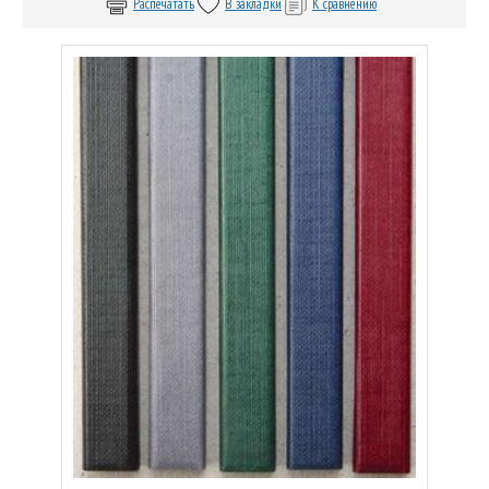
Распечатать
В закладки
К сравнению