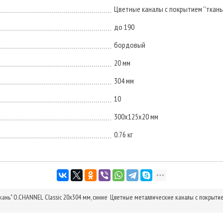
Цветные каналы с покрытием ''ткань'
до 190
бордовый
20 мм
304 мм
10
300х125х20 мм
0.76 кг
ань" O.CHANNEL Classic 20х304 мм, синие
Цветные металлические каналы с покрытием