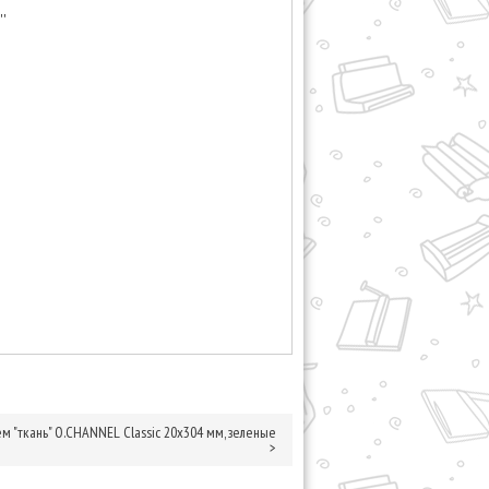
'
 "ткань" O.CHANNEL Classic 20х304 мм, зеленые
>