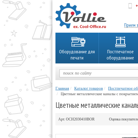
+
об
Прием з
Оборудование для
Постпечатное
печати
оборудование
Главная
Каталог товаров
Постпечатное о
Цветные металлические каналы с покрытием
Цветные металлические канал
Арт.
OCH2030410BOR
Оценка покупател