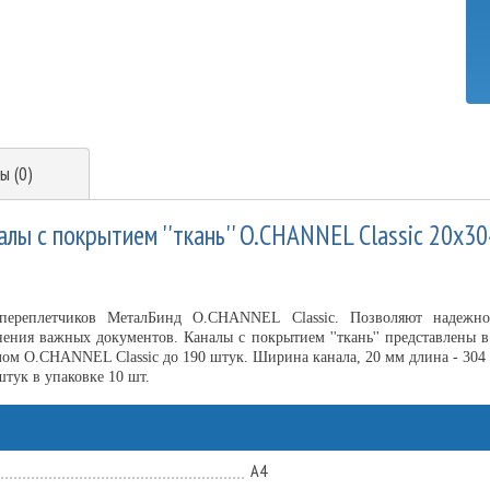
ы (0)
лы с покрытием ''ткань'' O.CHANNEL Classic 20х3
переплетчиков МеталБинд O.CHANNEL Classic. Позволяют надежно 
ения важных документов. Каналы с покрытием ''ткань'' представлены в
ом O.CHANNEL Classic до 190 штук. Ширина канала, 20 мм длина - 304 мм
штук в упаковке 10 шт.
А4