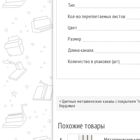
Тип
Кол-во переплетаемых листов
Цвет
Размер
Длина канала
Количество в упаковке (шт)
<
Цветные металлические каналы с покрытием "тк
бордовые
Похожие товары
Металлические ка