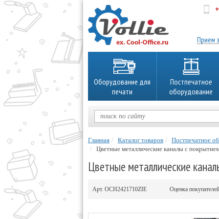
+
об
Прием з
Оборудование для
Постпечатное
печати
оборудование
Главная
Каталог товаров
Постпечатное о
Цветные металлические каналы с покрытием 
Цветные металлические каналы
Арт.
OCH2421710ZIE
Оценка покупателе