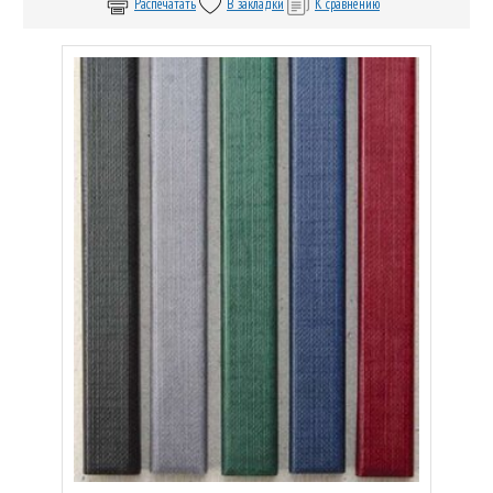
Распечатать
В закладки
К сравнению