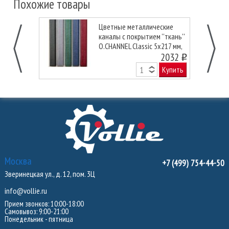
Похожие товары
Цветные металлические
каналы с покрытием ''ткань''
O.CHANNEL Classic 5х217 мм,
черные
2032
o
Купить
Москва
+7 (499) 754-44-50
Зверинецкая ул., д. 12, пом. 3Ц
info@vollie.ru
Прием звонков: 10:00-18:00
Самовывоз: 9:00-21:00
Понедельник - пятница