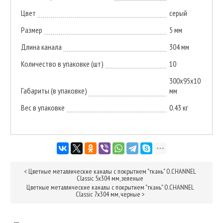
Цвет
серый
Размер
5 мм
Длина канала
304 мм
Количество в упаковке (шт)
10
300x95x10
Габариты (в упаковке)
мм
Вес в упаковке
0.43 кг
<
Цветные металлические каналы с покрытием "ткань" O.CHANNEL
Classic 5х304 мм, зеленые
Цветные металлические каналы с покрытием "ткань" O.CHANNEL
Classic 7х304 мм, черные
>