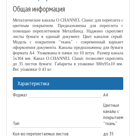
Общая информация
Металлические каналы O.CHANNEL Classic для переплета с
цветным покрытием. Предназначены для переплета с
помощью переплетчиков МеталБинд. Наджено скрепляет
листы бумаги в единый документ. Цвет каналов серый.
Модель с покрытием ''ткань'' - современный вариант
оформления документа. Каналы предназначены для бумаги
формата А4. Упакованы в пачки по 10 штук. Размер канала
5х304 мм. Канал O.CHANNEL Classic позволяет скреплять
до 35 листов бумаги. Габариты в упаковке 300x95x10 мм.
Вес упаковки 0.43 кг.
Характеристика
Формат
А4
Цветные
каналы с
покрытием
Тип
''ткань''
Кол-во переплетаемых листов
до 35