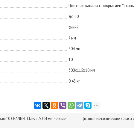
Цветные каналы с покрытием ''ткань'
до 60
синий
7 мм
304 мм
10
300х115х10 мм
0.48 кг
ань" O.CHANNEL Classic 7х304 мм, черные
Цветные металлические каналы с 