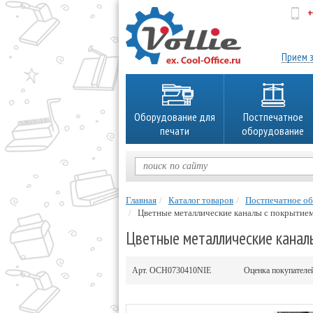
+
об
Прием з
Оборудование для
Постпечатное
печати
оборудование
Главная
Каталог товаров
Постпечатное о
Цветные металлические каналы с покрытием 
Цветные металлические каналы
Арт.
OCH0730410NIE
Оценка покупател