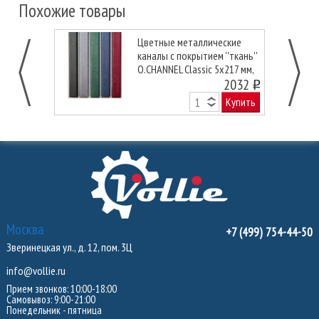
Похожие товары
Цветные металлические
каналы с покрытием ''ткань''
O.CHANNEL Classic 5х217 мм,
черные
2032
o
Купить
Москва
+7 (499) 754-44-50
Зверинецкая ул., д. 12, пом. 3Ц
info@vollie.ru
Прием звонков: 10:00-18:00
Самовывоз: 9:00-21:00
Понедельник - пятница