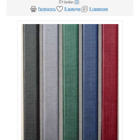
Отзывы (
0
)
Распечатать
В закладки
К сравнению