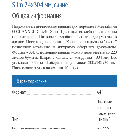
Slim 24х304 мм, синие
Общая информация
Надежные металлические каналы для переплета МеталБинд
O.CHANNEL Classic Slim. Цвет под воздействием солнца
не выгорает. Позволяет удобно хранить документы в
архиве. Цвет модели - синий. Каналы с покрытием ''ткань''
позволяют эстетично и аккуратно оформить документы.
Формат - А4. С помощью канала можно переплетать до 220
листов бумаги. Ширина канала, 24 мм длина - 304 мм. Вес
упаковки 0.85 кг. Габариты в упаковке 300х145х20 мм.
Поставляются упаковками по 10 штук.
Характеристика
Формат
А4
Цветные
каналы с
покрытием
Тип
''ткань''
Кол-во переплетаемых листов
до 220