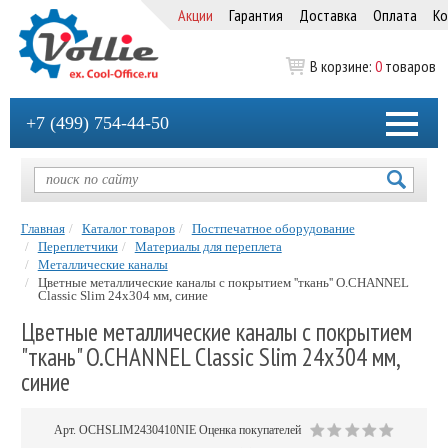
Акции
Гарантия
Доставка
Оплата
Ко
В корзине:
0
товаров
+7 (499) 754-44-50
Главная
Каталог товаров
Постпечатное оборудование
Переплетчики
Материалы для переплета
Металлические каналы
Цветные металлические каналы с покрытием ''ткань'' O.CHANNEL
Classic Slim 24х304 мм, синие
Цветные металлические каналы с покрытием
"ткань" O.CHANNEL Classic Slim 24х304 мм,
синие
Арт.
OCHSLIM2430410NIE
Оценка покупателей