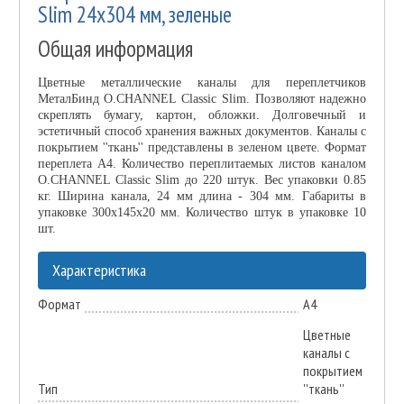
Slim 24х304 мм, зеленые
Общая информация
Цветные металлические каналы для переплетчиков
МеталБинд O.CHANNEL Classic Slim. Позволяют надежно
скреплять бумагу, картон, обложки. Долговечный и
эстетичный способ хранения важных документов. Каналы с
покрытием ''ткань'' представлены в зеленом цвете. Формат
переплета А4. Количество переплитаемых листов каналом
O.CHANNEL Classic Slim до 220 штук. Вес упаковки 0.85
кг. Ширина канала, 24 мм длина - 304 мм. Габариты в
упаковке 300х145х20 мм. Количество штук в упаковке 10
шт.
Характеристика
Формат
А4
Цветные
каналы с
покрытием
Тип
''ткань''