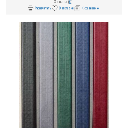
Отзывы (
0
)
Распечатать
В закладки
К сравнению