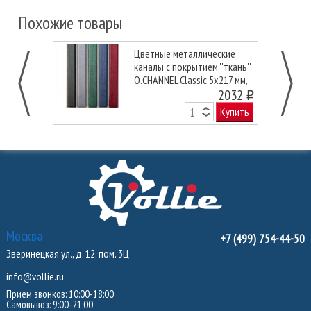
Похожие товары
Цветные металлические
каналы с покрытием ''ткань''
O.CHANNEL Classic 5х217 мм,
черные
2032
o
Купить
Москва
+7 (499) 754-44-50
Зверинецкая ул., д. 12, пом. 3Ц
info@vollie.ru
Прием звонков: 10:00-18:00
Самовывоз: 9:00-21:00