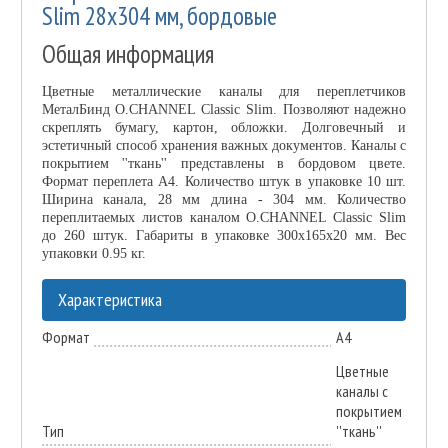
Slim 28х304 мм, бордовые
Общая информация
Цветные металлические каналы для переплетчиков
МеталБинд O.CHANNEL Classic Slim. Позволяют надежно
скреплять бумагу, картон, обложки. Долговечный и
эстетичный способ хранения важных документов. Каналы с
покрытием ''ткань'' представлены в бордовом цвете.
Формат переплета А4. Количество штук в упаковке 10 шт.
Ширина канала, 28 мм длина - 304 мм. Количество
переплитаемых листов каналом O.CHANNEL Classic Slim
до 260 штук. Габариты в упаковке 300х165х20 мм. Вес
упаковки 0.95 кг.
Характеристика
Формат
А4
Цветные
каналы с
покрытием
Тип
''ткань''