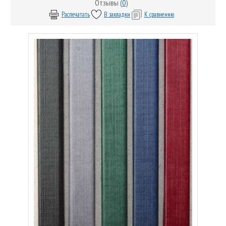
Отзывы (
0
)
Распечатать
В закладки
К сравнению