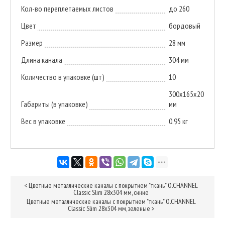
Кол-во переплетаемых листов
до 260
Цвет
бордовый
Размер
28 мм
Длина канала
304 мм
Количество в упаковке (шт)
10
300х165х20
Габариты (в упаковке)
мм
Вес в упаковке
0.95 кг
<
Цветные металлические каналы с покрытием "ткань" O.CHANNEL
Classic Slim 28х304 мм, синие
Цветные металлические каналы с покрытием "ткань" O.CHANNEL
Classic Slim 28х304 мм, зеленые
>