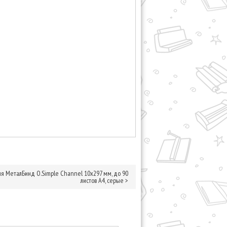
 МеталБинд O.Simple Channel 10х297 мм, до 90
листов А4, серые
>