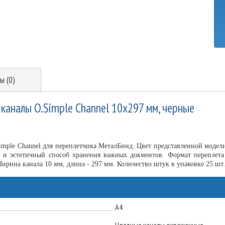
ы (0)
каналы O.Simple Channel 10х297 мм, черные
mple Channel для переплетчика МеталБинд. Цвет представленной модел
й и эстетичный способ хранения важных докментов. Формат переплета
Ширина канала 10 мм, длина - 297 мм. Количество штук в упаковке 25 шт
А4