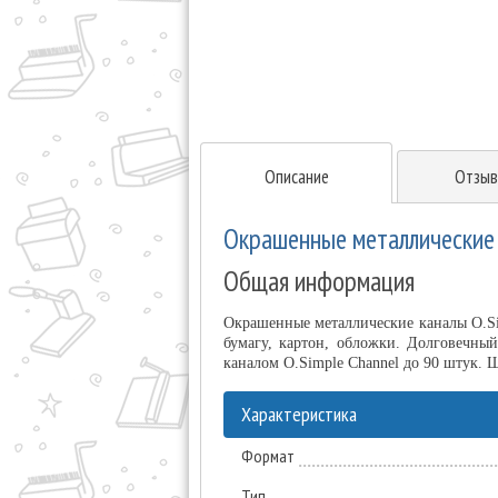
Описание
Отзыв
Окрашенные металлические 
Общая информация
Окрашенные металлические каналы O.Si
бумагу, картон, обложки. Долговечны
каналом O.Simple Channel до 90 штук. 
Характеристика
Формат
Тип