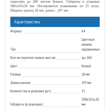
скреплять до 260 листов бумаги. Габариты в упаковке
300х165х20 мм. Поставляются упаковками по 25 штук.
Ширина канала 28 мм, длина - 297 мм.
Характеристика
Формат
А4
Цветные
каналы
Тип
окрашенные
Кол-во переплетаемых листов
до 260
Цвет
белый
Размер
28 мм
Длина канала
297 мм
Количество в упаковке (шт)
25
300х165х20
Габариты (в упаковке)
мм