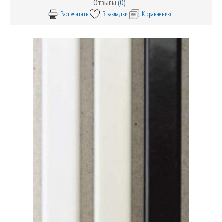
Отзывы (
0
)
Распечатать
В закладки
К сравнению