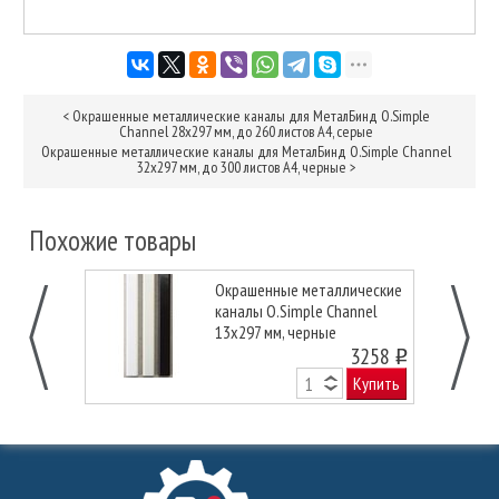
<
Окрашенные металлические каналы для МеталБинд O.Simple
Channel 28х297 мм, до 260 листов А4, серые
Окрашенные металлические каналы для МеталБинд O.Simple Channel
32х297 мм, до 300 листов А4, черные
>
Похожие товары
Окрашенные металлические
каналы O.Simple Channel
13х297 мм, черные
3258
o
Купить