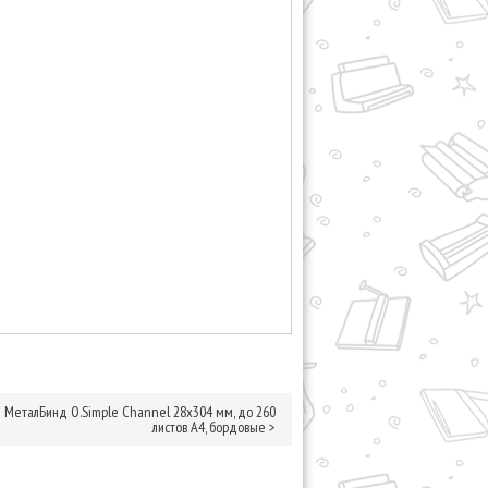
МеталБинд O.Simple Channel 28х304 мм, до 260
листов А4, бордовые
>