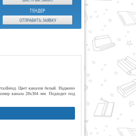
ТЕНДЕР
ОТПРАВИТЬ ЗАЯВКУ
еталБинд. Цвет каналов белый. Наджено
азмер канала 28х304 мм. Подходит под