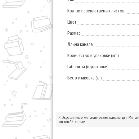
Кол-во переплетаемых листов
Цвет
Размер
Длина канала
Количество в упаковке (шт)
Габариты (в упаковке)
Вес в упаковке (кг)
<
Окрашенные металлические каналы для МеталБи
листов А4, серые