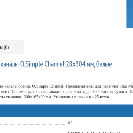
ы (0)
каналы O.Simple Channel 28х304 мм, белые
е каналы бренда O.Simple Channel. Предназначены для переплетчика М
умент. С помощью канала можно переплетать до 260 листов бумаги. Р
риты упаковки 300х165х20 мм. Упакованы в пачки по 25 штук.
А4