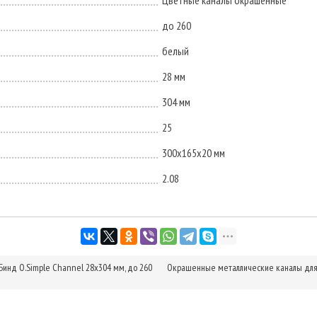
Цветные каналы окрашенные
до 260
белый
28 мм
304 мм
25
300х165х20 мм
2.08
нд O.Simple Channel 28х304 мм, до 260
Окрашенные металлические каналы для 