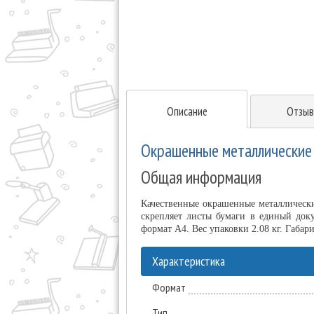
Описание
Отзыв
Окрашенные металлические 
Общая информация
Качественные окрашенные металлически
скрепляет листы бумаги в единый док
формат А4. Вес упаковки 2.08 кг. Габа
Характеристика
Формат
Тип