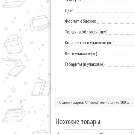
Цвет
Формат обложек
Толщина обложек (мкм)
Количество в упаковке (шт)
Вес в упаковке(кг)
Габариты (в упаковке)
<
Обложки картон А4 "кожа" тёмно-синие 100 шт.
Похожие товары