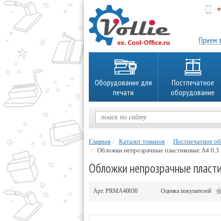
+
об
Прием з
Оборудование для
Постпечатное
печати
оборудование
Главная
Каталог товаров
Постпечатное о
Обложки непрозрачные пластиковые А4 0.3 
Обложки непрозрачные пласти
Арт.
PRMA40030
Оценка покупателей