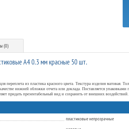
ы (0)
тиковые А4 0.3 мм красные 50 шт.
ля переплета из пластика красного цвета. Текстура изделия матовая. То
качестве нижней обложки отчета или доклада. Поставляется упаковками 
ляет придать презентабельный вид и сохранить от внешних воздействий.
пластиковые непрозрачные