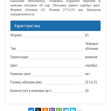
каналами МеталБинд. Упаковка содержит верхние и
нижние обложки 10 пар. Обложки имеют серебро цвет.
Формат обложек А5. Размер 217х151 мм. Книжная
направленность.
Характеристика
Формат
А5
Твердые
Тип
обложки
Ориентация
книжная
Цвет
серебро
Наличие окна
нет
Размер обложки (мм)
217х151
Количество в упаковке (шт)
20