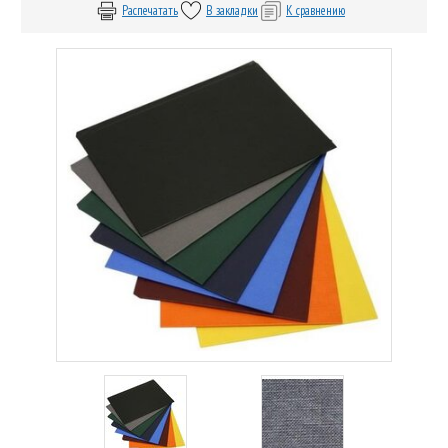
Распечатать
В закладки
К сравнению