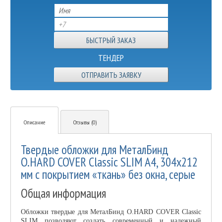
ТЕНДЕР
ОТПРАВИТЬ ЗАЯВКУ
Описание
Отзывы (0)
Твердые обложки для МеталБинд
O.HARD COVER Classic SLIM А4, 304x212
мм с покрытием «ткань» без окна, серые
Общая информация
Обложки твердые для МеталБинд O.HARD COVER Classic
SLIM позволяют создать современный и надежный