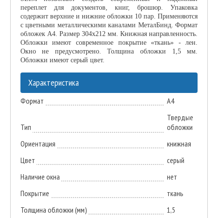
переплет для документов, книг, брошюр. Упаковка
содержит верхние и нижние обложки 10 пар. Применяются
с цветными металлическими каналами МеталБинд. Формат
обложек А4. Размер 304x212 мм. Книжная направленность.
Обложки имеют современное покрытие «ткань» - лен.
Окно не предусмотрено. Толщина обложки 1,5 мм.
Обложки имеют серый цвет.
Характеристика
Формат
А4
Твердые
Тип
обложки
Ориентация
книжная
Цвет
серый
Наличие окна
нет
Покрытие
ткань
Толщина обложки (мм)
1,5