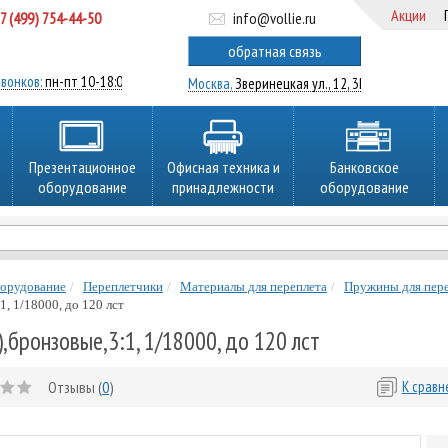
Акции
7 (499) 754-44-50
info@vollie.ru
ратный звонок
обратная связь
вонков:
пн-пт 10-18:00
Москва,
Зверинецкая ул., 12, 3Ц
Презентационное
Офисная техника и
Банковское
оборудование
принадлежности
оборудование
борудование
Переплетчики
Материалы для переплета
Пружины для пер
1, 1/18000, до 120 лст
,бронзовые,3:1, 1/18000, до 120 лст
Отзывы (
0
)
К срав