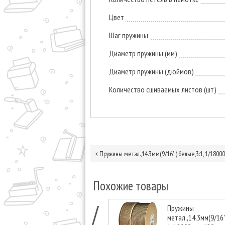
Цвет
Шаг пружины
Диаметр пружины (мм)
Диаметр пружины (дюймов)
Количество сшиваемых листов (шт)
<
Пружины метал.,14.3мм(9/16''),белые,3:1, 1/18000
Похожие товары
Пружины
метал.,14.3мм(9/16'