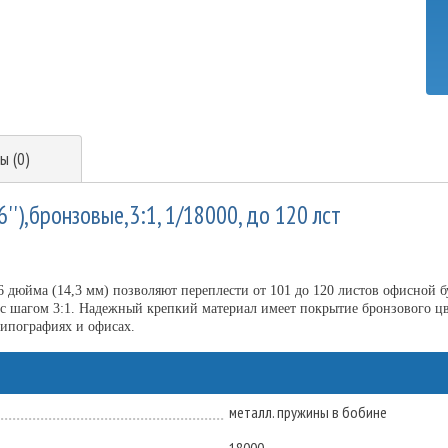
ы (0)
''),бронзовые,3:1, 1/18000, до 120 лст
 дюйма (14,3 мм) позволяют переплести от 101 до 120 листов офисной 
ь с шагом 3:1. Надежный крепкий материал имеет покрытие бронзового ц
типографиях и офисах.
металл. пружины в бобине