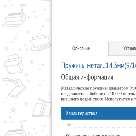
Описание
Отзыв
Пружины метал.,14.3мм(9/16
Общая информация
Металлические пружины диаметром 9/16
представлена в бобине по 18 000 петел
внешнего воздействия. Используется в 
Характеристика
Тип
Количество петель в намотке