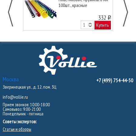
100шт., красные
332
o
Купить
Москва
+7 (499) 754-44-50
Зверинецкая ул., д. 12, пом. 3Ц
info@vollie.ru
Прием звонков: 10:00-18:00
Самовывоз: 9:00-21:00
Понедельник - пятница
Советы экспертов:
Статьи и обзоры