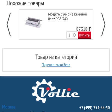
Похожие товары
Модуль ручной зажимной
Renz PBS 340
87318
o
Купить
Товар из категории
Переплетчики Renz
Москва
+7 (499) 754-44-50