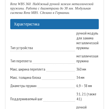
Renz WBS 360. Надёжный ручной зажим металлической
пружины. Работа с диаметрами до 38 мм. Модульная
система Renz MBS. Сделано в Германии.
Характеристика
ручной модуль
для зажима
металлической
Тип устройства
пружины
металлическая
Тип переплета
пружина
Макс. ширина переплета
360 мм
Макс. толщина блока
34 мм
Диаметры пружин
6,9 – 38 мм
3:1, 2:1 (также
Поддерживаемый шаг
4:1)
ручной