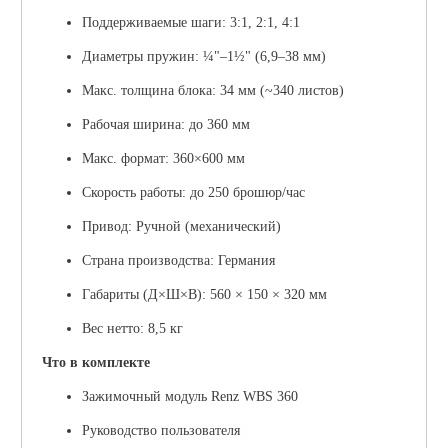
Поддерживаемые шаги:
3:1, 2:1, 4:1
Диаметры пружин:
¼"–1½" (6,9–38 мм)
Макс. толщина блока:
34 мм (~340 листов)
Рабочая ширина:
до 360 мм
Макс. формат:
360×600 мм
Скорость работы:
до 250 брошюр/час
Привод:
Ручной (механический)
Страна производства:
Германия
Габариты (Д×Ш×В):
560 × 150 × 320 мм
Вес нетто:
8,5 кг
Что в комплекте
Зажимочный модуль Renz WBS 360
Руководство пользователя