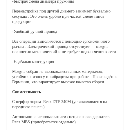
-Быстрая смена диаметра пружины
Перенастройка под другой диаметр занимает буквально
секунды . Это очень удобно при частой смене типов
продукции.
-Удобный ручной привод
Все операции выполняются с помощью эргономичного
рычага
. Электрический привод отсутствует — модуль
полностью механический и не требует подключения к сети.
-Надёжная конструкция
Модуль собран из высококачественных материалов,
устойчив к износу и вибрациям при работе
. Произведён в
Германии, что гарантирует высокое качество сборки .
Совместимость
С перфоратором:
Renz DTP 340M (устанавливается на
переднюю панель)
.
Автономно:
с использованием специального держателя
Renz MBS (приобретается отдельно)
.