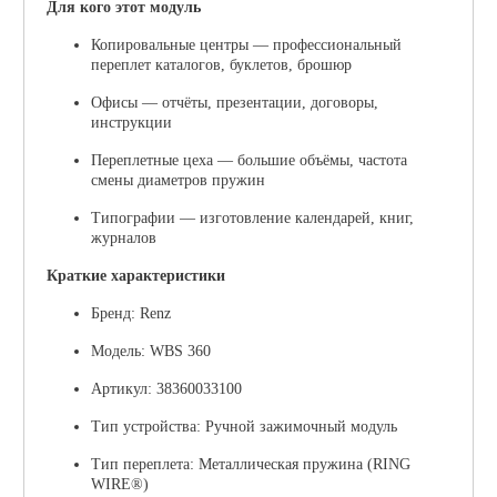
Для кого этот модуль
Копировальные центры
— профессиональный
переплет каталогов, буклетов, брошюр
Офисы
— отчёты, презентации, договоры,
инструкции
Переплетные цеха
— большие объёмы, частота
смены диаметров пружин
Типографии
— изготовление календарей, книг,
журналов
Краткие характеристики
Бренд:
Renz
Модель:
WBS 360
Артикул:
38360033100
Тип устройства:
Ручной зажимочный модуль
Тип переплета:
Металлическая пружина (RING
WIRE®)