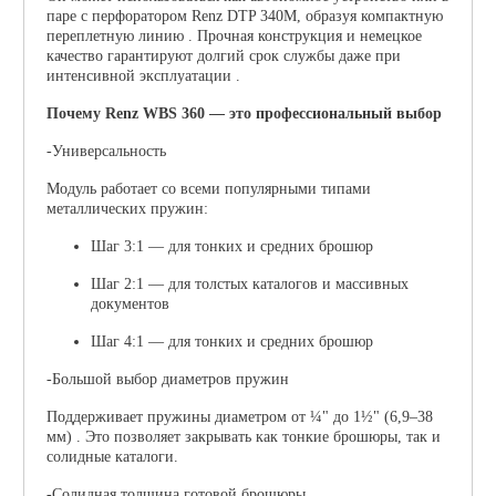
паре с перфоратором Renz DTP 340M, образуя компактную
переплетную линию . Прочная конструкция и немецкое
качество гарантируют долгий срок службы даже при
интенсивной эксплуатации .
Почему Renz WBS 360 — это профессиональный выбор
-Универсальность
Модуль работает со всеми популярными типами
металлических пружин:
Шаг 3:1
— для тонких и средних брошюр
Шаг 2:1
— для толстых каталогов и массивных
документов
Шаг 4:1
— для тонких и средних брошюр
-Большой выбор диаметров пружин
Поддерживает пружины диаметром от
¼" до 1½" (6,9–38
мм)
. Это позволяет закрывать как тонкие брошюры, так и
солидные каталоги.
-Солидная толщина готовой брошюры