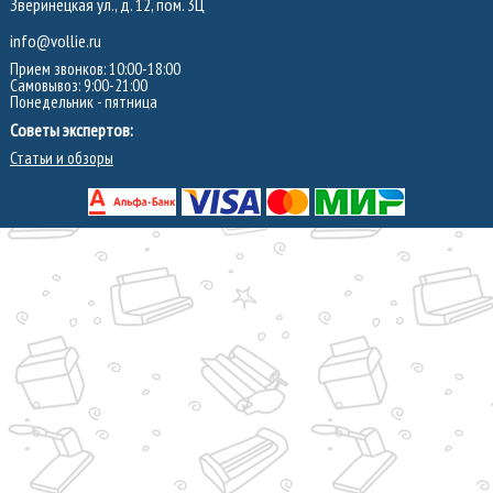
Зверинецкая ул., д. 12, пом. 3Ц
info@vollie.ru
Прием звонков: 10:00-18:00
Самовывоз: 9:00-21:00
Понедельник - пятница
Советы экспертов:
Статьи и обзоры