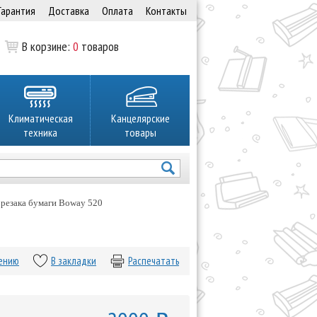
Гарантия
Доставка
Оплата
Контакты
В корзине:
0
товаров
Климатическая
Канцелярские
техника
товары
 резака бумаги Boway 520
нению
В закладки
Распечатать