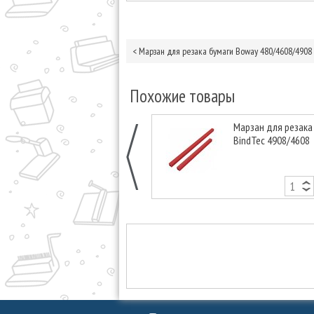
<
Марзан для резака бумаги Boway 480/4608/4908
Похожие товары
Марзан для резака
BindTec 4908/4608