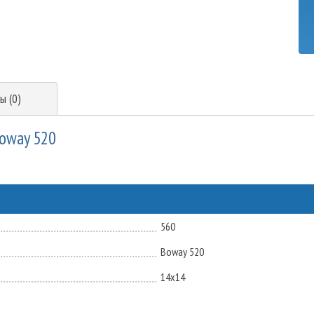
ы (0)
Boway 520
560
Boway 520
14x14