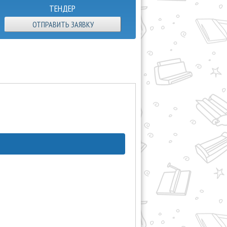
ТЕНДЕР
ОТПРАВИТЬ ЗАЯВКУ