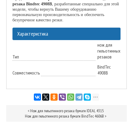
резака Bindtec 4908B
, разработанные специально для этой
модели, чтобы вернуть Вашему оборудованию
первоначальную производительность и обеспечить
безупречное качество резки.
Характеристика
нож для
гильотинных
Тип
резаков
BindTec
Совместимость
4908B
<
Нож для гильотинного резака бумаги IDEAL 4315
Нож для гильотинного резака бумаги BindTec 4606B
>