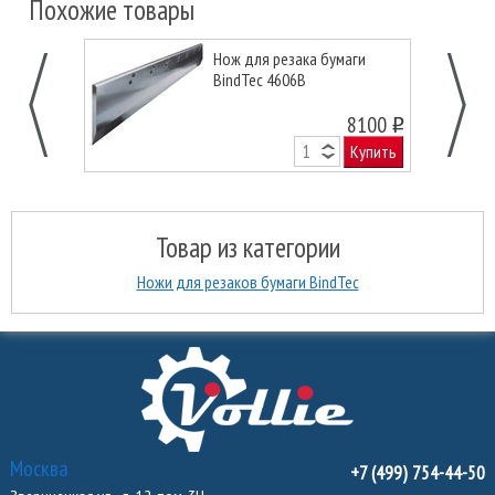
Похожие товары
Нож для резака бумаги
BindTec 4606B
8100
o
Купить
Товар из категории
Ножи для резаков бумаги BindTec
Москва
+7 (499) 754-44-50