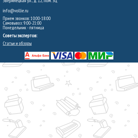
Зверинецкая ул., д. 12, пом. 3Ц
info@vollie.ru
Прием звонков: 10:00-18:00
Самовывоз: 9:00-21:00
Понедельник - пятница
Советы экспертов:
Статьи и обзоры