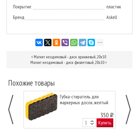
Покрытие
пластик
Бренд
Askell
<
Магнит неодимовый - диск оранжевый, 20х10
Магнит неодимовый - диск фиолетовый, 20х10
>
Похожие товары
Губка-стиратель для
маркерных досок, желтый
350
o
Купить