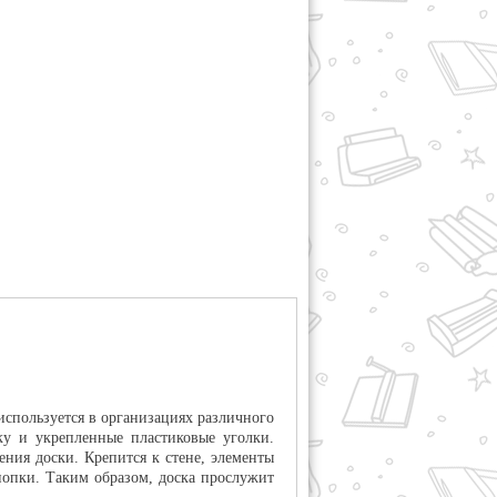
спользуется в организациях различного
ку и укрепленные пластиковые уголки.
ния доски. Крепится к стене, элементы
кнопки. Таким образом, доска прослужит