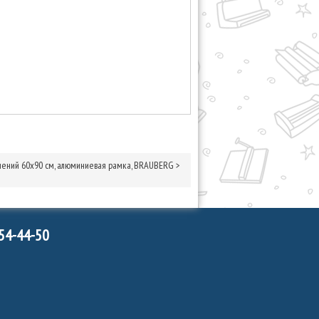
лений 60х90 см, алюминиевая рамка, BRAUBERG
>
754-44-50