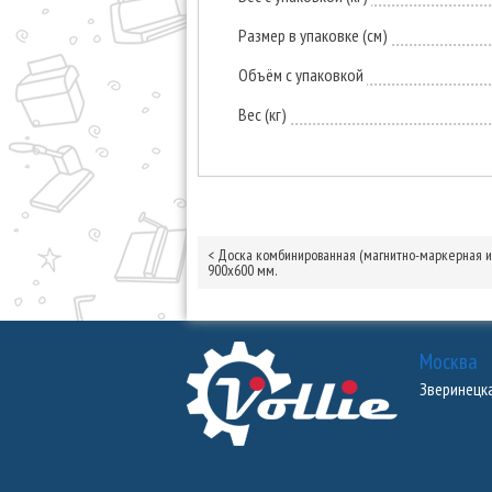
Размер в упаковке (см)
Объём с упаковкой
Вес (кг)
<
Доска комбинированная (магнитно-маркерная и 
900х600 мм.
Москва
Зверинецкая