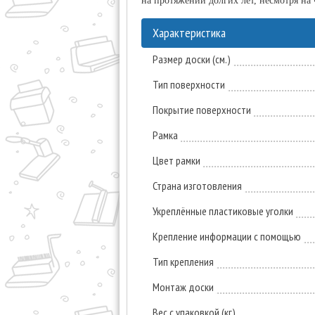
на протяжении долгих лет, несмотря на 
Характеристика
Размер доски (см.)
Тип поверхности
Покрытие поверхности
Рамка
Цвет рамки
Страна изготовления
Укреплённые пластиковые уголки
Крепление информации с помощью
Тип крепления
Монтаж доски
Вес с упаковкой (кг)