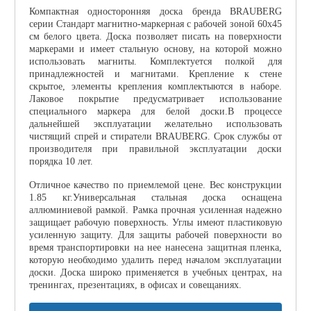
Компактная односторонняя доска бренда BRAUBERG
серии Стандарт магнитно-маркерная с рабочей зоной 60х45
см белого цвета. Доска позволяет писать на поверхности
маркерами и имеет стальную основу, на которой можно
использовать магниты. Комплектуется полкой для
принадлежностей и магнитами. Крепление к стене
скрытое, элементы крепления комплектыются в наборе.
Лаковое покрытие предусматривает использование
специального маркера для белой доски.В процессе
дальнейшей эксплуатации желательно использовать
чистящий спрей и стиратели BRAUBERG. Срок службы от
производителя при правильной эксплуатации доски
порядка 10 лет.
Отличное качество по приемлемой цене. Вес конструкции
1.85 кг.Универсальная стальная доска оснащена
аллюминиевой рамкой. Рамка прочная усиленная надежно
защищает рабочую поверхность. Углы имеют пластиковую
усиленную защиту. Для защиты рабочей поверхности во
время транспортировки на нее нанесена защитная пленка,
которую необходимо удалить перед началом эксплуатации
доски. Доска широко применяется в учебных центрах, на
тренингах, презентациях, в офисах и совещаниях.