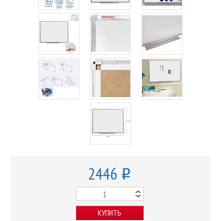
2446
o
КУПИТЬ