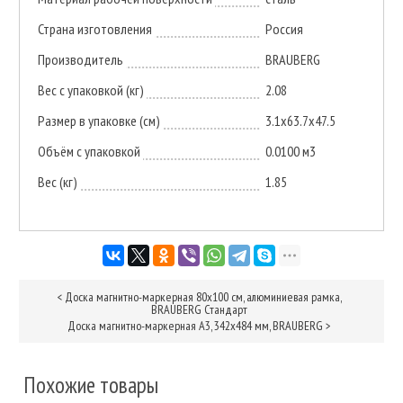
Страна изготовления
Россия
Производитель
BRAUBERG
Вес с упаковкой (кг)
2.08
Размер в упаковке (см)
3.1x63.7x47.5
Объём с упаковкой
0.0100 м3
Вес (кг)
1.85
<
Доска магнитно-маркерная 80х100 см, алюминиевая рамка,
BRAUBERG Стандарт
Доска магнитно-маркерная А3, 342х484 мм, BRAUBERG
>
Похожие товары