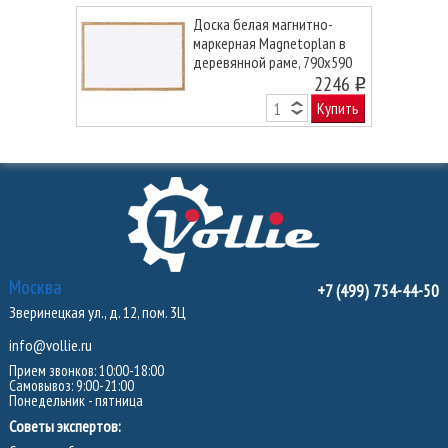
Доска белая магнитно-
маркерная Magnetoplan в
деревянной раме, 790х590
мм.
2246
o
Купить
Москва
+7 (499) 754-44-50
Зверинецкая ул., д. 12, пом. 3Ц
info@vollie.ru
Прием звонков: 10:00-18:00
Самовывоз: 9:00-21:00
Понедельник - пятница
Советы экспертов: