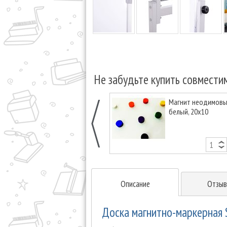
Не забудьте купить совмести
Магнит неодимовый
белый, 20х10
Описание
Отзыв
Доска магнитно-маркерная 