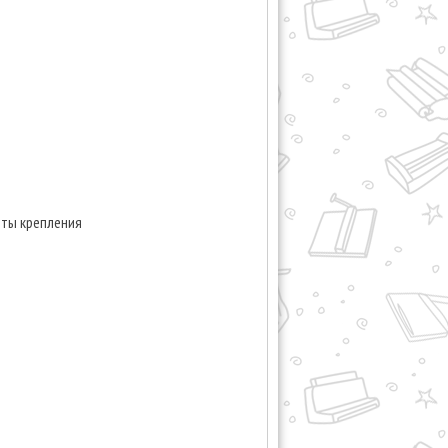
нты крепления