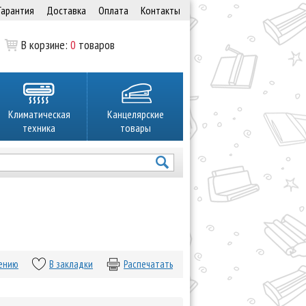
Гарантия
Доставка
Оплата
Контакты
В корзине:
0
товаров
Климатическая
Канцелярские
техника
товары
нению
В закладки
Распечатать