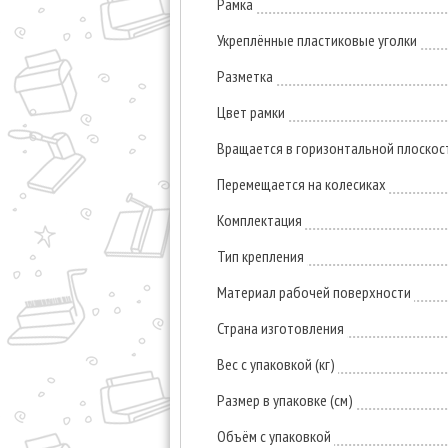
Рамка
Укреплённые пластиковые уголки
Разметка
Цвет рамки
Вращается в горизонтальной плоскост
Перемещается на колесиках
Комплектация
Тип крепления
Материал рабочей поверхности
Страна изготовления
Вес с упаковкой (кг)
Размер в упаковке (см)
Объём с упаковкой