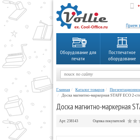
+
об
Прием з
Оборудование для
Постпечатное
печати
оборудование
Главная
Каталог товаров
Презентационно
Доска магнитно-маркерная STAFF ECO 2-сто
Доска магнитно-маркерная ST
Арт.
238143
Оценка покупателей