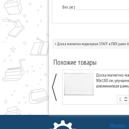
Вес (кг)
<
Доска магнитно-маркерная STAFF в ПВХ раме 6
Похожие товары
Доска магнитно-м
90х180 см, улучшен
алюминиевая рамка
BRAUBERG Premium
Москва