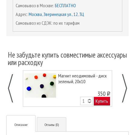
Самовывоз в Москве:
БЕСПЛАТНО
Адрес:
Москва, Зверинецкая ул., 12, 3Ц
Самовывоз из СДЭК: по их тарифам
Не забудьте купить совместимые аксессуары
или расходку
Магнит неодимовый - диск
зеленый, 20х10
350
o
Купить
Описание
Отзывы (0)