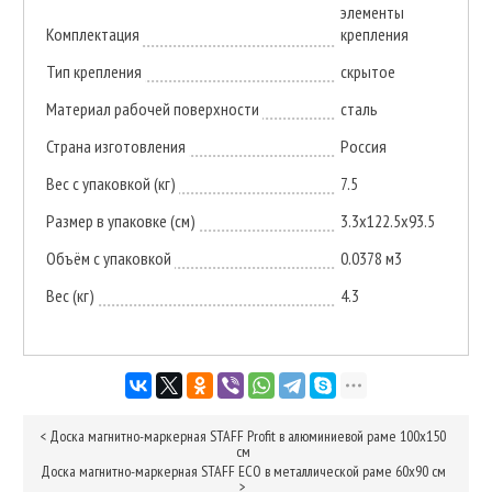
элементы
Комплектация
крепления
Тип крепления
скрытое
Материал рабочей поверхности
сталь
Страна изготовления
Россия
Вес с упаковкой (кг)
7.5
Размер в упаковке (см)
3.3x122.5x93.5
Объём с упаковкой
0.0378 м3
Вес (кг)
4.3
<
Доска магнитно-маркерная STAFF Profit в алюминиевой раме 100х150
см
Доска магнитно-маркерная STAFF ECO в металлической раме 60х90 см
>