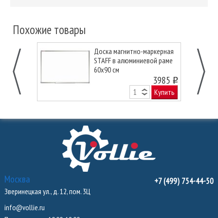
Похожие товары
Доска магнитно-маркерная
STAFF в алюминиевой раме
60х90 см
3985
o
Купить
Москва
+7 (499) 754-44-50
Зверинецкая ул., д. 12, пом. 3Ц
info@vollie.ru