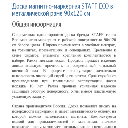
Доска магнитно-маркерная STAFF ECO в
металлической раме 90х120 см
Общая информация
Современная односторонняя доска бренда STAFF серии
Eco магнитно-маркерная с рабочей поверхностью 90х120
см белого цвета. Широко применяется в учебных центрах,
на тренингах, презентациях и совещаниях. Крепление к
стене скрытое, элементы крепления комплектыются в
наборе. Рамка металлическая. Профиль придает изделию
дополнительную прочность и современный стильный
внешний вид. В процессе эксплуатации желательно
использовать чистящий спрей и стиратели. Срок службы от
производителя при правильной эксплуатации доски
порядка 10 лет. Рамка прочная усиленная надежно
защищает рабочую поверхность. Углы имеют пластиковую
усиленную защиту.
Страна производителя Россия. Доска позволяет писать на
поверхности маркерами и имеет металлическую основу, на
которой можно использовать магниты. Комплектуется
полкой для принадлежностей и магнитами. Лаковое
покрытие предусматривает использование специального