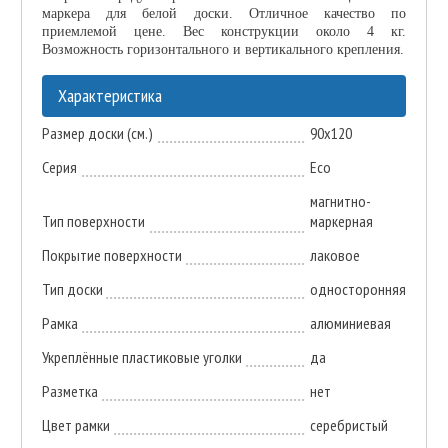
маркера для белой доски. Отличное качество по
приемлемой цене. Вес конструкции около 4 кг.
Возможность горизонтального и вертикального крепления.
Характеристика
Размер доски (см.)
90х120
Серия
Eco
магнитно-
Тип поверхности
маркерная
Покрытие поверхности
лаковое
Тип доски
односторонняя
Рамка
алюминиевая
Укреплённые пластиковые уголки
да
Разметка
нет
Цвет рамки
серебристый