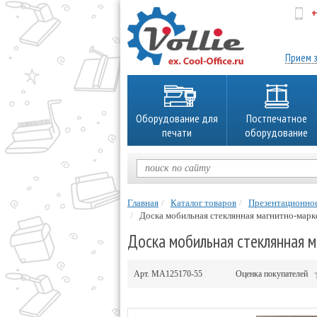
+
об
Прием з
Оборудование для
Постпечатное
печати
оборудование
Главная
Каталог товаров
Презентационно
Доска мобильная стеклянная магнитно-марк
Доска мобильная стеклянная м
Арт.
MA125170-55
Оценка покупателей