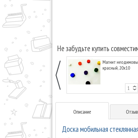
Не забудьте купить совмести
Магнит неодимовый
красный, 20х10
Описание
Отзыв
Доска мобильная стеклянная