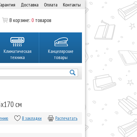
Гарантия
Доставка
Оплата
Контакты
В корзине:
0
товаров
Климатическая
Канцелярские
техника
товары
5х170 см
нению
В закладки
Распечатать