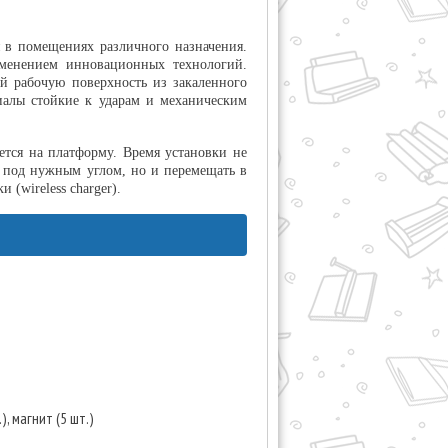
 в помещениях различного назначения.
именением инновационных технологий.
й рабочую поверхность из закаленного
иалы стойкие к ударам и механическим
ется на платформу. Время установки не
ь под нужным углом, но и перемещать в
(wireless charger).
), магнит (5 шт.)