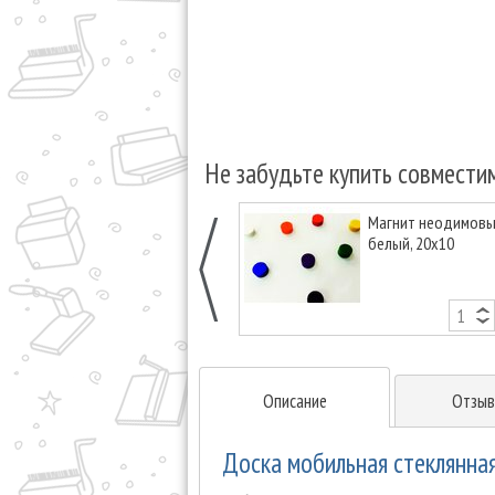
Не забудьте купить совмести
Магнит неодимовый
белый, 20х10
Описание
Отзыв
Доска мобильная стеклянная