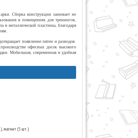
арки. Сборка конструкции занимает не
льзования в помещениях для тренингов,
ла и металлической пластины, благодаря
иям.
дотвращает появление пятен и разводов.
 производстве офисных досок высокого
дки. Мобильная, современная и удобная
), магнит (5 шт.)