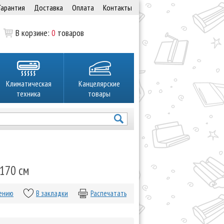
Гарантия
Доставка
Оплата
Контакты
В корзине:
0
товаров
Климатическая
Канцелярские
техника
товары
х170 см
нению
В закладки
Распечатать