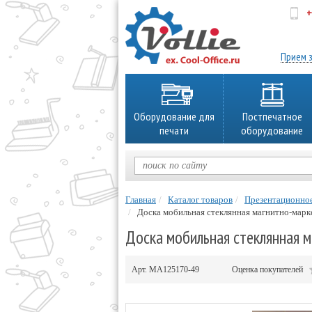
+
об
Прием з
Оборудование для
Постпечатное
печати
оборудование
Главная
Каталог товаров
Презентационно
Доска мобильная стеклянная магнитно-марк
Доска мобильная стеклянная м
Арт.
MA125170-49
Оценка покупателей