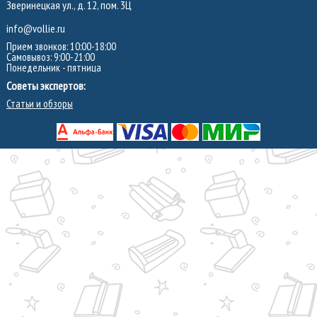
Зверинецкая ул., д. 12, пом. 3Ц
info@vollie.ru
Прием звонков: 10:00-18:00
Самовывоз: 9:00-21:00
Понедельник - пятница
Советы экспертов:
Статьи и обзоры