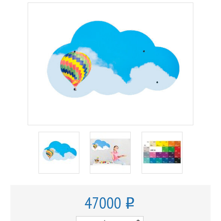
47000
o