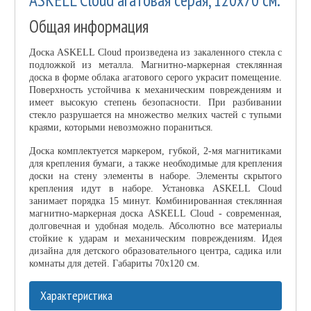
Общая информация
Доска ASKELL Cloud произведена из закаленного стекла с
подложкой из металла. Магнитно-маркерная стеклянная
доска в форме облака агатового серого украсит помещение.
Поверхность устойчива к механическим повреждениям и
имеет высокую степень безопасности. При разбивании
стекло разрушается на множество мелких частей с тупыми
краями, которыми невозможно пораниться.
Доска комплектуется маркером, губкой, 2-мя магнитиками
для крепления бумаги, а также необходимые для крепления
доски на стену элементы в наборе. Элементы скрытого
крепления идут в наборе. Установка ASKELL Cloud
занимает порядка 15 минут. Комбинированная стеклянная
магнитно-маркерная доска ASKELL Cloud - современная,
долговечная и удобная модель. Абсолютно все материалы
стойкие к ударам и механическим повреждениям. Идея
дизайна для детского образовательного центра, садика или
комнаты для детей. Габариты 70х120 см.
Характеристика