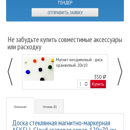
ТЕНДЕР
ОТПРАВИТЬ ЗАЯВКУ
Не забудьте купить совместимые аксессуары
или расходку
Магнит неодимовый - диск
оранжевый, 20х10
350
o
Купить
Описание
Отзывы (0)
Доска стеклянная магнитно-маркерная
ASKELL Cloud агатовая серая, 120х70 см.