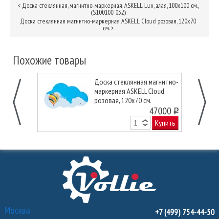
<
Доска стеклянная, магнитно-маркерная, ASKELL Lux, алая, 100x100 см.,
(S100100-032)
Доска стеклянная магнитно-маркерная ASKELL Cloud розовая, 120х70
см.
>
Похожие товары
Доска стеклянная магнитно-
маркерная ASKELL Cloud
розовая, 120х70 см.
47000
o
Купить
Москва
+7 (499) 754-44-50