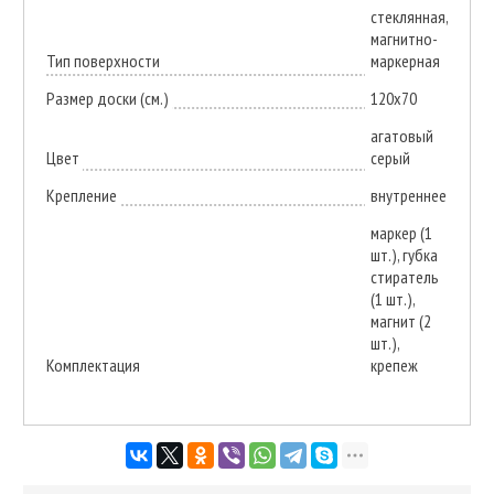
стеклянная,
магнитно-
Тип поверхности
маркерная
Размер доски (см.)
120х70
агатовый
Цвет
серый
Крепление
внутреннее
маркер (1
шт.), губка
стиратель
(1 шт.),
магнит (2
шт.),
Комплектация
крепеж