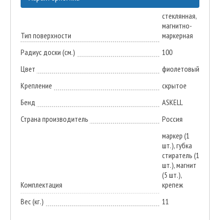
стеклянная,
магнитно-
Тип поверхности
маркерная
Радиус доски (см.)
100
Цвет
фиолетовый
Крепление
скрытое
Бенд
ASKELL
Страна производитель
Россия
маркер (1
шт.), губка
стиратель (1
шт.), магнит
(5 шт.),
Комплектация
крепеж
Вес (кг.)
11