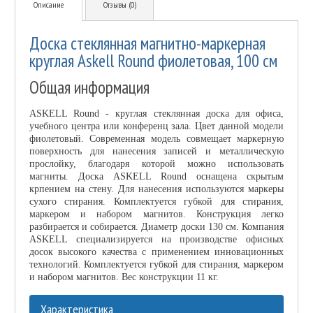
Описание
Отзывы (0)
Доска стеклянная магнитно-маркерная
круглая Askell Round фиолетовая, 100 см
Общая информация
ASKELL Round - круглая стеклянная доска для офиса,
учебного центра или конференц зала. Цвет данной модели
фиолетовый. Современная модель совмещает маркерную
поверхность для нанесения записей и металлическую
прослойку, благодаря которой можно использовать
магниты. Доска ASKELL Round оснащена скрытым
крпением на стену. Для нанесения используются маркеры
сухого стирания. Комплектуется губкой для стирания,
маркером и набором магнитов. Конструкция легко
разбирается и собирается. Диаметр доски 130 см. Компания
ASKELL специализируется на производстве офисных
досок высокого качества с применением инновационных
технологий. Комплектуется губкой для стирания, маркером
и набором магнитов. Вес конструкции 11 кг.
Характеристика