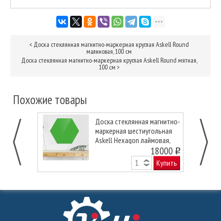
<
Доска стеклянная магнитно-маркерная круглая Askell Round
малиновая, 100 см
Доска стеклянная магнитно-маркерная круглая Askell Round мятная,
100 см
>
Похожие товары
Доска стеклянная магнитно-
маркерная шестиугольная
Askell Hexagon лаймовая,
120 см.
18000
o
Купить