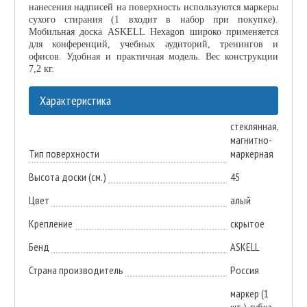
нанесения надписей на поверхность используются маркеры
сухого стирания (1 входит в набор при покупке).
Мобильная доска ASKELL Hexagon широко применяется
для конференций, учебных аудиторий, тренингов и
офисов. Удобная и практичная модель. Вес конструкции
7,2 кг.
Характеристика
стеклянная,
магнитно-
Тип поверхности
маркерная
Высота доски (см.)
45
Цвет
алый
Крепление
скрытое
Бенд
ASKELL
Страна производитель
Россия
маркер (1
шт.), губка