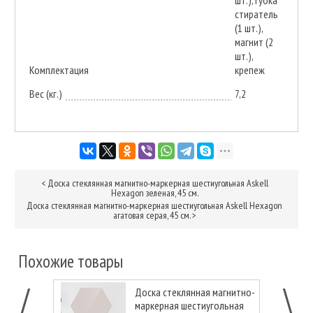
стиратель
(1 шт.),
магнит (2
шт.),
Комплектация
крепеж
Вес (кг.)
7,2
<
Доска стеклянная магнитно-маркерная шестиугольная Askell
Hexagon зеленая, 45 см.
Доска стеклянная магнитно-маркерная шестиугольная Askell Hexagon
агатовая серая, 45 см.
>
Похожие товары
Доска стеклянная магнитно-
маркерная шестиугольная