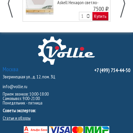
Askell Hexagon светло-
серая, 45 см.
7500
o
Купить
Москва
+7 (499) 754-44-50
Зверинецкая ул., д. 12, пом. 3Ц
info@vollie.ru
Прием звонков: 10:00-18:00
Самовывоз: 9:00-21:00
Понедельник - пятница
Советы экспертов:
Статьи и обзоры