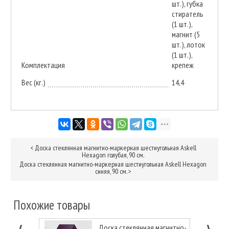
шт.), губка
стиратель
(1 шт.),
магнит (5
шт.), лоток
(1 шт.),
Комплектация
крепеж
Вес (кг.)
14,4
<
Доска стеклянная магнитно-маркерная шестиугольная Askell
Hexagon голубая, 90 см.
Доска стеклянная магнитно-маркерная шестиугольная Askell Hexagon
синяя, 90 см.
>
Похожие товары
Доска стеклянная магнитно-