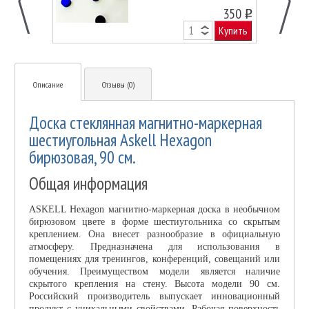
350
o
Купить
Описание
Отзывы (0)
Доска стеклянная магнитно-маркерная
шестиугольная Askell Hexagon
бирюзовая, 90 см.
Общая информация
ASKELL Hexagon магнитно-маркерная доска в необычном
бирюзовом цвете в форме шестиугольника со скрытым
креплением. Она внесет разнообразие в официальную
атмосферу. Предназначена для использования в
помещениях для тренингов, конференций, совещаний или
обучения. Преимуществом модели является наличие
скрытого крепления на стену. Высота модели 90 см.
Российский производитель выпускает инновационный
продукт с уникальными свойствами. Рабочая поверхность