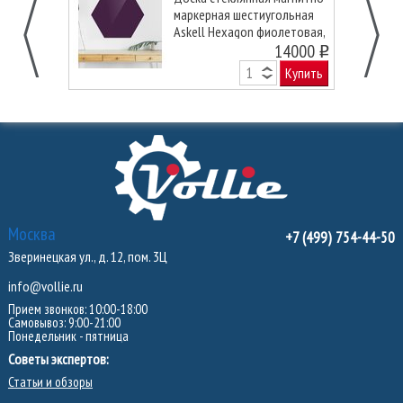
маркерная шестиугольная
Askell Hexagon фиолетовая,
90 см.
14000
o
Купить
Москва
+7 (499) 754-44-50
Зверинецкая ул., д. 12, пом. 3Ц
info@vollie.ru
Прием звонков: 10:00-18:00
Самовывоз: 9:00-21:00
Понедельник - пятница
Советы экспертов:
Статьи и обзоры