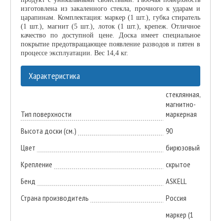
изготовлена из закаленного стекла, прочного к ударам и
царапинам. Комплектация: маркер (1 шт.), губка стиратель
(1 шт.), магнит (5 шт.), лоток (1 шт.), крепеж. Отличное
качество по доступной цене. Доска имеет специальное
покрытие предотвращающее появление разводов и пятен в
процессе эксплуатации. Вес 14,4 кг.
Характеристика
стеклянная,
магнитно-
Тип поверхности
маркерная
Высота доски (см.)
90
Цвет
бирюзовый
Крепление
скрытое
Бенд
ASKELL
Страна производитель
Россия
маркер (1