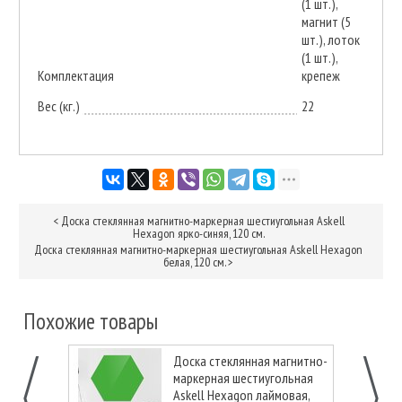
(1 шт.),
магнит (5
шт.), лоток
(1 шт.),
Комплектация
крепеж
Вес (кг.)
22
<
Доска стеклянная магнитно-маркерная шестиугольная Askell
Hexagon ярко-синяя, 120 см.
Доска стеклянная магнитно-маркерная шестиугольная Askell Hexagon
белая, 120 см.
>
Похожие товары
Доска стеклянная магнитно-
маркерная шестиугольная
Askell Hexagon лаймовая,