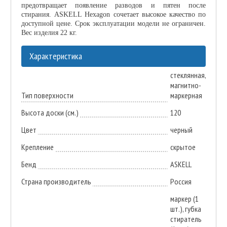
предотвращает появление разводов и пятен после
стирания. ASKELL Hexagon сочетает высокое качество по
доступной цене. Срок эксплуатации модели не ограничен.
Вес изделия 22 кг.
Характеристика
стеклянная,
магнитно-
Тип поверхности
маркерная
Высота доски (см.)
120
Цвет
черный
Крепление
скрытое
Бенд
ASKELL
Страна производитель
Россия
маркер (1
шт.), губка
стиратель