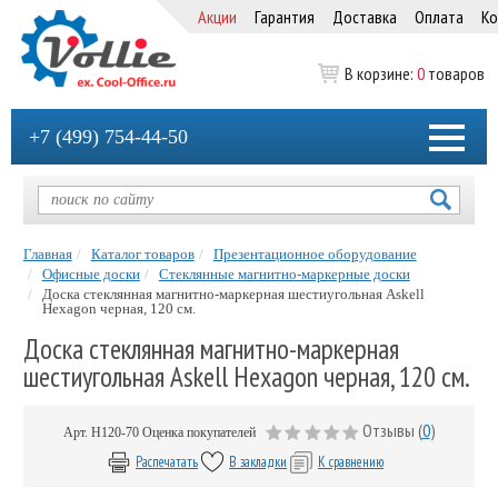
Акции
Гарантия
Доставка
Оплата
Ко
В корзине:
0
товаров
+7 (499) 754-44-50
Главная
Каталог товаров
Презентационное оборудование
Офисные доски
Стеклянные магнитно-маркерные доски
Доска стеклянная магнитно-маркерная шестиугольная Askell
Hexagon черная, 120 см.
Доска стеклянная магнитно-маркерная
шестиугольная Askell Hexagon черная, 120 см.
Отзывы (
0
)
Арт.
H120-70
Оценка покупателей
Распечатать
В закладки
К сравнению