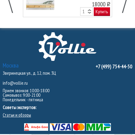
120 см.
18000
o
Купить
Москва
+7 (499) 754-44-50
Зверинецкая ул., д. 12, пом. 3Ц
info@vollie.ru
Прием звонков: 10:00-18:00
Самовывоз: 9:00-21:00
Понедельник - пятница
Советы экспертов:
Статьи и обзоры