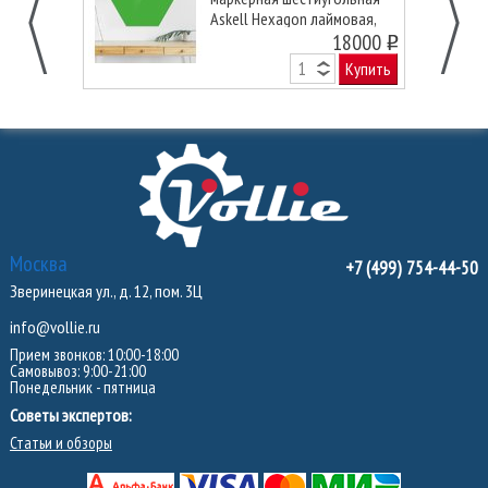
Askell Hexagon лаймовая,
120 см.
18000
o
Купить
Москва
+7 (499) 754-44-50
Зверинецкая ул., д. 12, пом. 3Ц
info@vollie.ru
Прием звонков: 10:00-18:00
Самовывоз: 9:00-21:00
Понедельник - пятница
Советы экспертов:
Статьи и обзоры