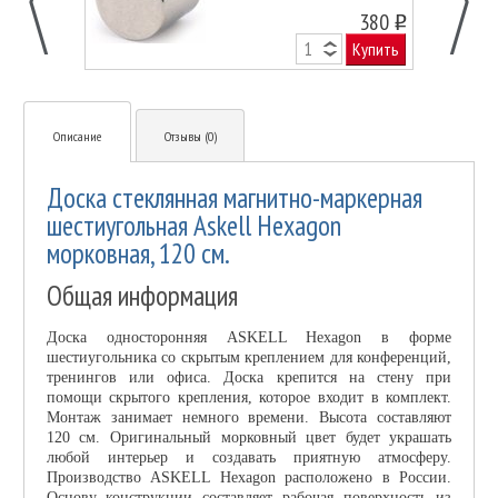
380
o
Купить
Описание
Отзывы (0)
Доска стеклянная магнитно-маркерная
шестиугольная Askell Hexagon
морковная, 120 см.
Общая информация
Доска односторонняя ASKELL Hexagon в форме
шестиугольника со скрытым креплением для конференций,
тренингов или офиса. Доска крепится на стену при
помощи скрытого крепления, которое входит в комплект.
Монтаж занимает немного времени. Высота составляют
120 см. Оригинальный морковный цвет будет украшать
любой интерьер и создавать приятную атмосферу.
Производство ASKELL Hexagon расположено в России.
Основу конструкции составляет рабочая поверхность из