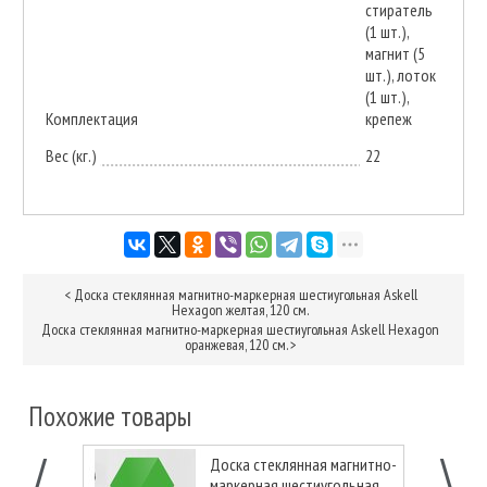
стиратель
(1 шт.),
магнит (5
шт.), лоток
(1 шт.),
Комплектация
крепеж
Вес (кг.)
22
<
Доска стеклянная магнитно-маркерная шестиугольная Askell
Hexagon желтая, 120 см.
Доска стеклянная магнитно-маркерная шестиугольная Askell Hexagon
оранжевая, 120 см.
>
Похожие товары
Доска стеклянная магнитно-
маркерная шестиугольная