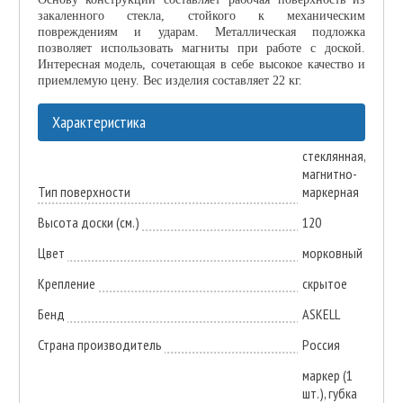
закаленного стекла, стойкого к механическим
повреждениям и ударам. Металлическая подложка
позволяет использовать магниты при работе с доской.
Интересная модель, сочетающая в себе высокое качество и
приемлемую цену. Вес изделия составляет 22 кг.
Характеристика
стеклянная,
магнитно-
Тип поверхности
маркерная
Высота доски (см.)
120
Цвет
морковный
Крепление
скрытое
Бенд
ASKELL
Страна производитель
Россия
маркер (1
шт.), губка