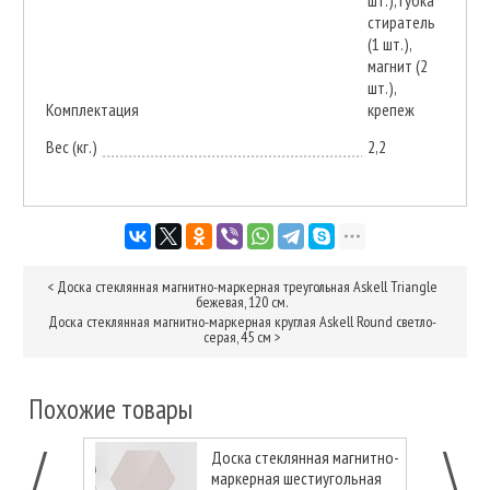
стиратель
(1 шт.),
магнит (2
шт.),
Комплектация
крепеж
Вес (кг.)
2,2
<
Доска стеклянная магнитно-маркерная треугольная Askell Triangle
бежевая, 120 см.
Доска стеклянная магнитно-маркерная круглая Askell Round светло-
серая, 45 см
>
Похожие товары
Доска стеклянная магнитно-
маркерная шестиугольная