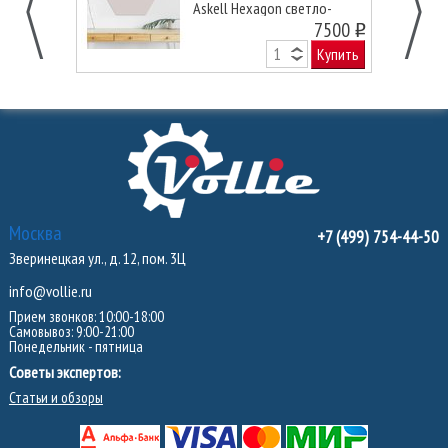
Askell Hexagon светло-
серая, 45 см.
7500
o
Купить
Москва
+7 (499) 754-44-50
Зверинецкая ул., д. 12, пом. 3Ц
info@vollie.ru
Прием звонков: 10:00-18:00
Самовывоз: 9:00-21:00
Понедельник - пятница
Советы экспертов:
Статьи и обзоры