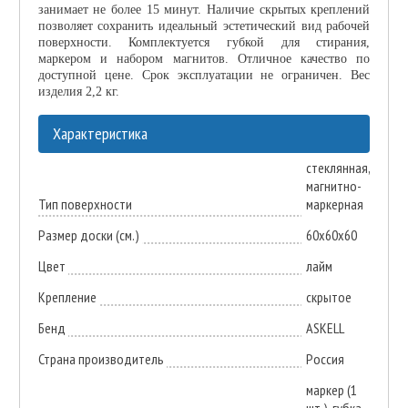
занимает не более 15 минут. Наличие скрытых креплений
позволяет сохранить идеальный эстетический вид рабочей
поверхности. Комплектуется губкой для стирания,
маркером и набором магнитов. Отличное качество по
доступной цене. Срок эксплуатации не ограничен. Вес
изделия 2,2 кг.
Характеристика
стеклянная,
магнитно-
Тип поверхности
маркерная
Размер доски (см.)
60х60х60
Цвет
лайм
Крепление
скрытое
Бенд
ASKELL
Страна производитель
Россия
маркер (1
шт.), губка