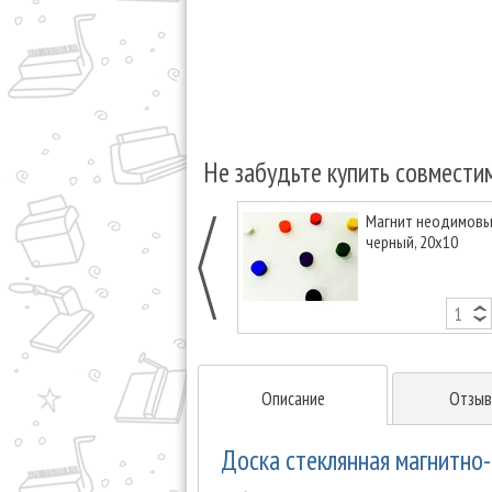
Не забудьте купить совмести
Магнит неодимовый
черный, 20х10
Описание
Отзыв
Доска стеклянная магнитно-м