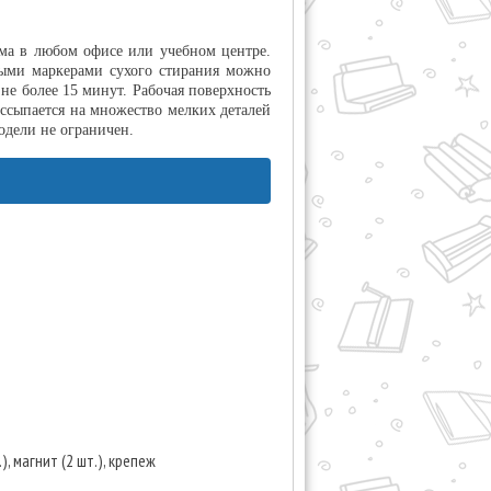
ма в любом офисе или учебном центре.
ными маркерами сухого стирания можно
не более 15 минут. Рабочая поверхность
ассыпается на множество мелких деталей
одели не ограничен.
), магнит (2 шт.), крепеж