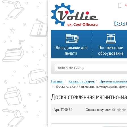
+
об
Прием з
Оборудование для
Постпечатное
печати
оборудование
Главная
Каталог товаров
Презентационно
Доска стеклянная магнитно-маркерная треуго
Доска стеклянная магнитно-мар
Арт.
Т600-86
Оценка покупателей