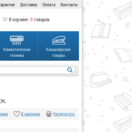
Гарантия
Доставка
Оплата
Контакты
В корзине:
0
товаров
Климатическая
Канцелярские
техника
товары
см.
нению
В закладки
Распечатать