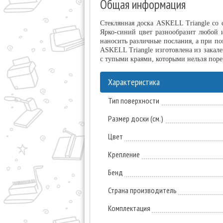
Общая информация
Стеклянная доска ASKELL Triangle со
Ярко-синий цвет разнообразит любой 
наносить различные послания, а при по
ASKELL Triangle изготовлена из закале
с тупыми краями, которыми нельзя поре
Характеристика
Тип поверхности
Размер доски (см.)
Цвет
Крепление
Бенд
Страна производитель
Комплектация