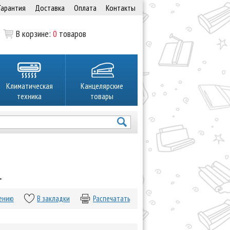
Гарантия
Доставка
Оплата
Контакты
В корзине:
0
товаров
Климатическая
Канцелярские
техника
товары
.
нению
В закладки
Распечатать