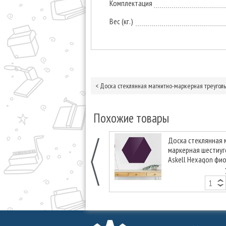
Комплектация
Вес (кг.)
<
Доска стеклянная магнитно-маркерная треугольна
Похожие товары
Доска стеклянная 
маркерная шестиу
Askell Hexagon фи
90 см.