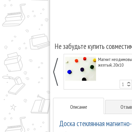
Не забудьте купить совмести
Магнит неодимовый
желтый, 20х10
Описание
Отзыв
Доска стеклянная магнитно-м