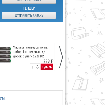
ТЕНДЕР
ОТПРАВИТЬ ЗАЯВКУ
Маркеры универсальные,
Магниты Mag
набор 4шт. зеленые, д/
d=34х13мм, сил
досок, бумаги 1228105
уп., красные, к
229
o
Купить
см.