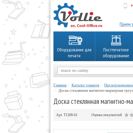
+
об
Прием з
Оборудование для
Постпечатное
печати
оборудование
Главная
Каталог товаров
Презентационно
Доска стеклянная магнитно-маркерная треуго
Доска стеклянная магнитно-мар
Арт.
Т1200-61
Оценка покупателей