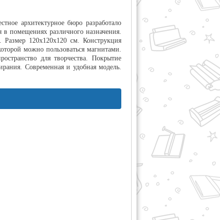
стное архитектурное бюро разработало
я в помещениях различного назначения.
. Размер 120x120x120 см. Конструкция
 которой можно пользоваться магнитами.
остранство для творчества. Покрытие
ирания. Современная и удобная модель.