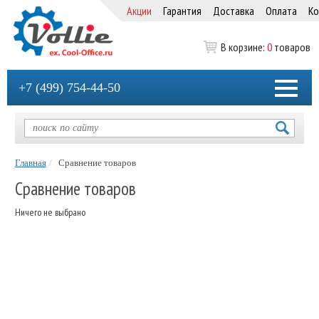
Акции
Гарантия
Доставка
Оплата
Ко
В корзине:
0
товаров
+7 (499) 754-44-50
Главная
Сравнение товаров
Сравнение товаров
Ничего не выбрано