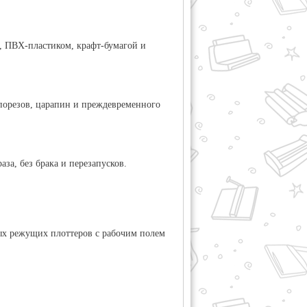
, ПВХ-пластиком, крафт-бумагой и
 порезов, царапин и преждевременного
за, без брака и перезапусков.
ных режущих плоттеров с рабочим полем