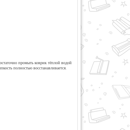
достаточно промыть коврик тёплой водой
пкость полностью восстанавливается.