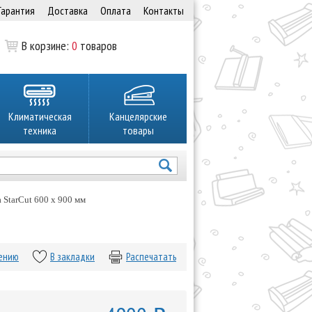
Гарантия
Доставка
Оплата
Контакты
В корзине:
0
товаров
Климатическая
Канцелярские
техника
товары
 StarCut 600 x 900 мм
нению
В закладки
Распечатать