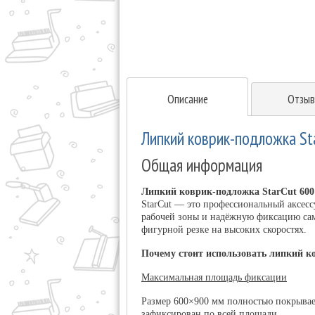
Описание
Отзыв
Липкий коврик-подложка Sta
Общая информация
Липкий коврик-подложка StarCut 600
StarCut — это профессиональный аксес
рабочей зоны и надёжную фиксацию сам
фигурной резке на высоких скоростях.
Почему стоит использовать липкий к
Максимальная площадь фиксации
Размер 600×900 мм полностью покрывае
зафиксирован по всей площади.