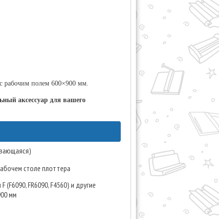
с рабочим полем 600×900 мм.
ьный аксессуар для вашего
ивающаяся)
рабочем столе плоттера
 (F6090, FR6090, F4560) и другие
900 мм