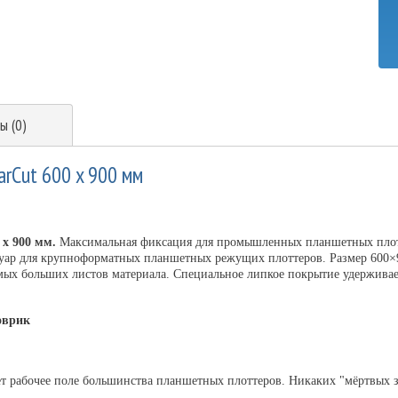
ы (0)
rCut 600 x 900 мм
 x 900 мм.
Максимальная фиксация для промышленных планшетных пло
суар для крупноформатных планшетных режущих плоттеров. Размер 600×
ых больших листов материала. Специальное липкое покрытие удерживае
оврик
т рабочее поле большинства планшетных плоттеров. Никаких "мёртвых 