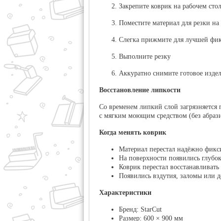
Закрепите коврик на рабочем стол
Поместите материал для резки на
Слегка прижмите для лучшей фи
Выполните резку
Аккуратно снимите готовое издел
Восстановление липкости
Со временем липкий слой загрязняется 
с мягким моющим средством (без абрази
Когда менять коврик
Материал перестал надёжно фикс
На поверхности появились глубок
Коврик перестал восстанавливать
Появились вздутия, заломы или 
Характеристики
Бренд:
StarCut
Размер:
600 × 900 мм