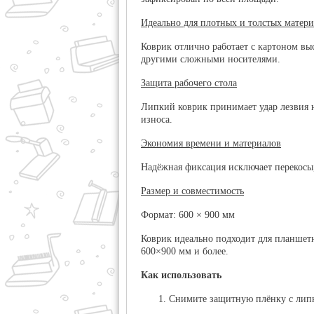
Идеально для плотных и толстых матер
Коврик отлично работает с картоном в
другими сложными носителями.
Защита рабочего стола
Липкий коврик принимает удар лезвия 
износа.
Экономия времени и материалов
Надёжная фиксация исключает перекосы,
Размер и совместимость
Формат:
600 × 900 мм
Коврик идеально подходит для планшет
600×900 мм и более.
Как использовать
Снимите защитную плёнку с липк