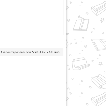
Липкий коврик-подложка StarCut 450 x 600 мм
>