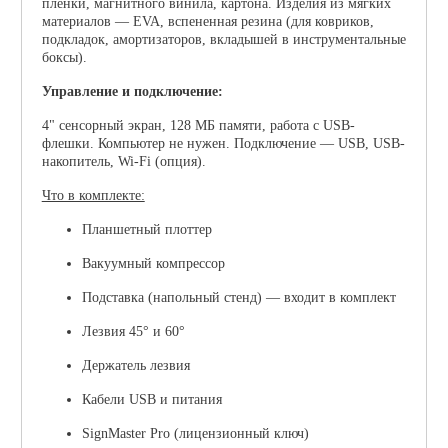
плёнки, магнитного винила, картона.
Изделия из мягких
материалов
— EVA, вспененная резина (для ковриков,
подкладок, амортизаторов, вкладышей в инструментальные
боксы).
Управление и подключение:
4" сенсорный экран, 128 МБ памяти, работа с USB-
флешки. Компьютер не нужен. Подключение — USB, USB-
накопитель, Wi-Fi (опция).
Что в комплекте:
Планшетный плоттер
Вакуумный компрессор
Подставка (напольный стенд) — входит в комплект
Лезвия 45° и 60°
Держатель лезвия
Кабели USB и питания
SignMaster Pro (лицензионный ключ)