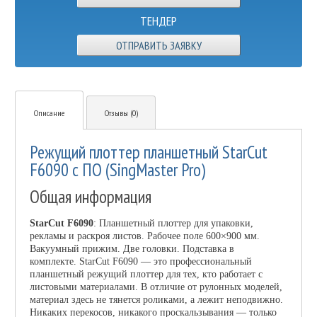
ТЕНДЕР
ОТПРАВИТЬ ЗАЯВКУ
Описание
Отзывы (0)
Режущий плоттер планшетный StarCut
F6090 с ПО (SingMaster Pro)
Общая информация
StarCut F6090
: Планшетный плоттер для упаковки,
рекламы и раскроя листов.
Рабочее поле 600×900 мм.
Вакуумный прижим. Две головки. Подставка в
комплекте.
StarCut F6090 — это профессиональный
планшетный режущий плоттер для тех, кто работает с
листовыми материалами. В отличие от рулонных моделей,
материал здесь не тянется роликами, а лежит неподвижно.
Никаких перекосов, никакого проскальзывания — только