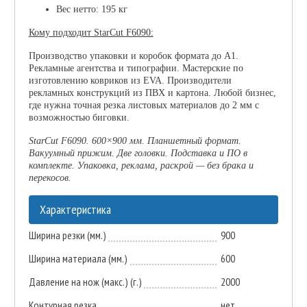
Вес нетто: 195 кг
Кому подходит StarCut F6090:
Производство упаковки и коробок формата до A1.
Рекламные агентства и типографии. Мастерские по
изготовлению ковриков из EVA. Производители
рекламных конструкций из ПВХ и картона. Любой бизнес,
где нужна точная резка листовых материалов до 2 мм с
возможностью биговки.
StarCut F6090. 600×900 мм. Планшетный формат.
Вакуумный прижим. Две головки. Подставка и ПО в
комплекте. Упаковка, реклама, раскрой — без брака и
перекосов.
Характеристика
Ширина резки (мм.)
900
Ширина материала (мм.)
600
Давление на нож (макс.) (г.)
2000
Контурная резка
нет