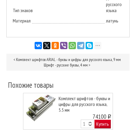
русского
Тип знаков
языка
Материал
латунь
<
Комплект шрифтов ARIAL - буквы и цифры для русского языка, 9 мм
Шрифт - русские буквы, 4 мм
>
Похожие товары
Комплект шрифтов - буквы и
цифры для русского языка,
5.5 мм
74100
o
Купить