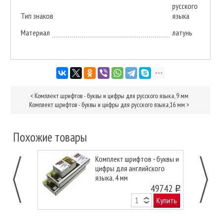
русского
Тип знаков
языка
Материал
латунь
<
Комплект шрифтов - буквы и цифры для русского языка, 9 мм
Комплект шрифтов - буквы и цифры для русского языка,16 мм
>
Похожие товары
Комплект шрифтов - буквы и
цифры для английского
языка, 4 мм
49742
o
Купить