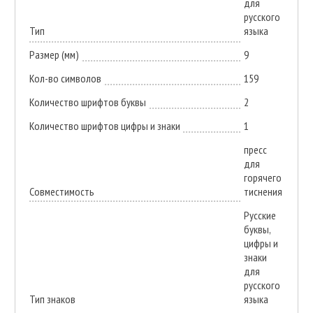
для
русского
Тип
языка
Размер (мм)
9
Кол-во символов
159
Количество шрифтов буквы
2
Количество шрифтов цифры и знаки
1
пресс
для
горячего
Совместимость
тиснения
Русские
буквы,
цифры и
знаки
для
русского
Тип знаков
языка