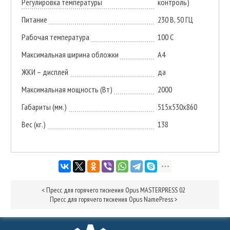
Регулировка температуры
контроль)
Питание
230 В, 50 ГЦ
Рабочая температура
100 C
Максимальная ширина обложки
А4
ЖКИ – дисплей
да
Максимальная мощность (Вт)
2000
Габариты (мм.)
515х530х860
Вес (кг.)
138
<
Пресс для горячего тиснения Opus MASTERPRESS 02
Пресс для горячего тиснения Opus NamePress
>