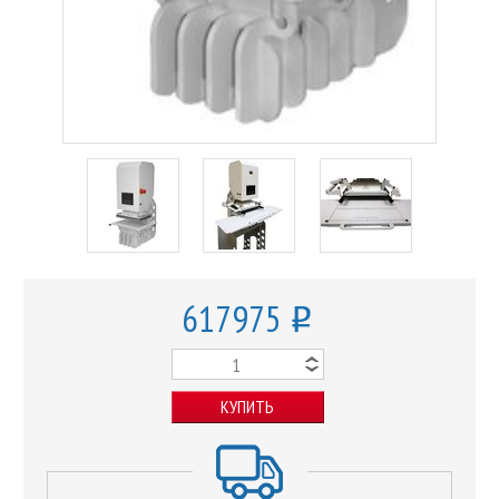
617975
o
КУПИТЬ