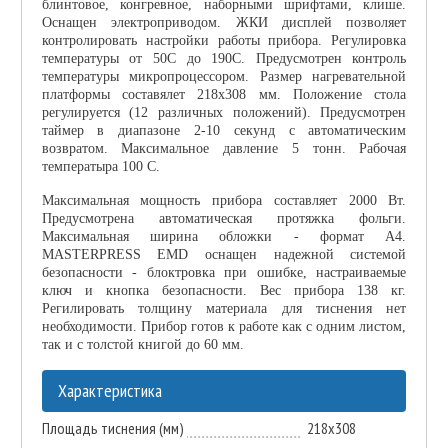
блинтовое, конгревное, наборными шрифтами, клише.
Оснащен электроприводом. ЖКИ дисплей позволяет
контролировать настройки работы прибора. Регулировка
температуры от 50C до 190C. Предусмотрен контроль
температуры микропроцессором. Размер нагревательной
платформы составялет 218х308 мм. Положение стола
регулируется (12 различных положений). Предусмотрен
таймер в диапазоне 2-10 секунд с автоматическим
возвратом. Максимальное давление 5 тонн. Рабочая
температыра 100 С.
Максимальная мощность прибора составляет 2000 Вт.
Предусмотрена автоматическая протяжка фольги.
Максимальная ширина обложки - формат А4.
MASTERPRESS EMD оснащен надежной системой
безопасности - блоктровка при ошибке, настраиваемые
ключ и кнопка безопасности. Вес прибора 138 кг.
Регилировать толщину материала для тиснения нет
необходимости. Прибор готов к работе как с одним листом,
так и с толстой книгой до 60 мм.
Характеристика
Площадь тиснения (мм)
218x308