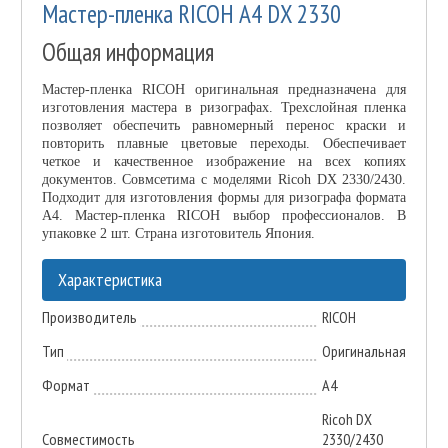
Мастер-пленка RICOH А4 DX 2330
Общая информация
Мастер-пленка RICOH оригинальная предназначена для
изготовления мастера в ризографах. Трехслойная пленка
позволяет обеспечить равномерный перенос краски и
повторить плавные цветовые переходы. Обеспечивает
четкое и качественное изображение на всех копиях
документов. Совмсетима с моделями Ricoh DX 2330/2430.
Подходит для изготовления формы для ризографа формата
А4. Мастер-пленка RICOH выбор профессионалов. В
упаковке 2 шт. Страна изготовитель Япония.
Характеристика
Производитель
RICOH
Тип
Оригинальная
Формат
A4
Ricoh DX
Совместимость
2330/2430