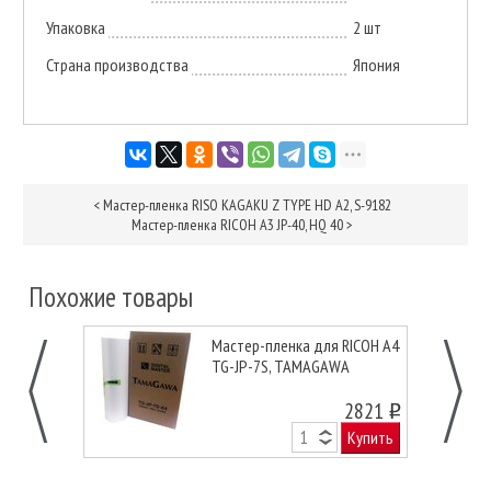
Упаковка
2 шт
Страна производства
Япония
<
Мастер-пленка RISO KAGAKU Z TYPE HD A2, S-9182
Мастер-пленка RICOH A3 JP-40, HQ 40
>
Похожие товары
Мастер-пленка для RICOH А4
TG-JP-7S, TAMAGAWA
2821
o
Купить