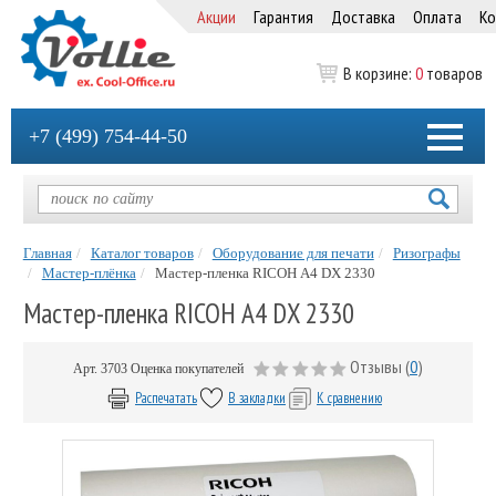
Акции
Гарантия
Доставка
Оплата
Ко
В корзине:
0
товаров
+7 (499) 754-44-50
Главная
Каталог товаров
Оборудование для печати
Ризографы
Мастер-плёнка
Мастер-пленка RICOH А4 DX 2330
Мастер-пленка RICOH А4 DX 2330
Отзывы (
0
)
Арт.
3703
Оценка покупателей
Распечатать
В закладки
К сравнению