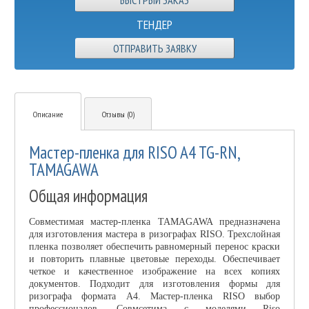
ТЕНДЕР
ОТПРАВИТЬ ЗАЯВКУ
Описание
Отзывы (0)
Мастер-пленка для RISO A4 TG-RN,
TAMAGAWA
Общая информация
Совместимая мастер-пленка TAMAGAWA предназначена
для изготовления мастера в ризографах RISO. Трехслойная
пленка позволяет обеспечить равномерный перенос краски
и повторить плавные цветовые переходы. Обеспечивает
четкое и качественное изображение на всех копиях
документов. Подходит для изготовления формы для
ризографа формата A4. Мастер-пленка RISO выбор
профессионалов. Совмсетима с моделями Riso