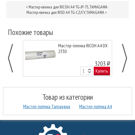
<
Мастер-пленка для RICOH А4 TG-JP-7S, TAMAGAWA
Мастер-пленка для RISO А4 TG-CZ/CV, TAMAGAWA
>
Похожие товары
Мастер-пленка RICOH А4 DX
2330
3203
o
Купить
Товар из категории
Мастер-плёнка Tamagawa
Мастер-плёнка А4