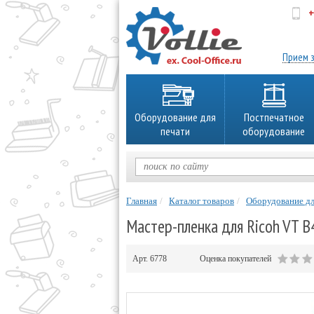
+
об
Прием з
Оборудование для
Постпечатное
печати
оборудование
Главная
Каталог товаров
Оборудование дл
Мастер-пленка для Ricoh VT B
Арт.
6778
Оценка покупателей