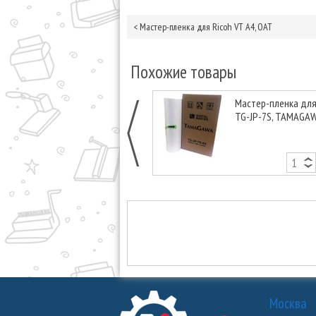
<
Мастер-пленка для Ricoh VT A4, OAT
Похожие товары
Мастер-пленка для
TG-JP-7S, TAMAGA
Москва