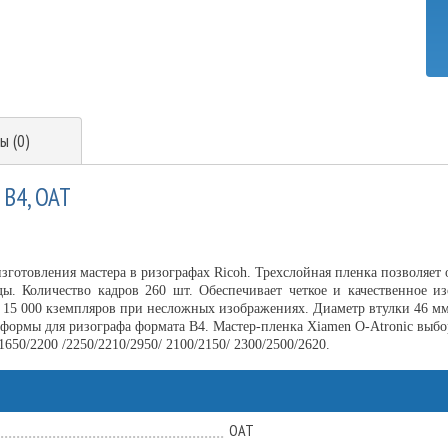
ы (0)
 B4, OAT
зготовления мастера в ризографах Ricoh. Трехслойная пленка позволяет
ы. Количество кадров 260 шт. Обеспечивает четкое и качественное и
 15 000 кземпляров при несложных изображениях. Диаметр втулки 46 мм
 формы для ризографа формата B4. Мастер-пленка Xiamen O-Atronic выбо
650/2200 /2250/2210/2950/ 2100/2150/ 2300/2500/2620.
ОАТ