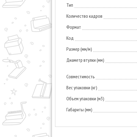
Тип
Количество кадров
Формат
Код
Размер (мм/м)
Диаметр втулки (мм)
Совместимость
Вес упаковки (кг)
Объем упаковки (м3)
Габариты (мм)