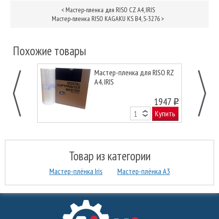
<
Мастер-пленка для RISO CZ A4, IRIS
Мастер-пленка RISO KAGAKU KS B4, S-3276
>
Похожие товары
Мастер-пленка для RISO RZ
A4, IRIS
1947
o
Купить
Товар из категории
Мастер-плёнка Iris
Мастер-плёнка А3