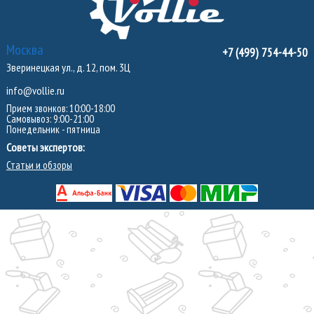
Москва
+7 (499) 754-44-50
Зверинецкая ул., д. 12, пом. 3Ц
info@vollie.ru
Прием звонков: 10:00-18:00
Самовывоз: 9:00-21:00
Понедельник - пятница
Советы экспертов:
Статьи и обзоры