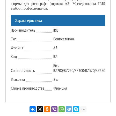
формы для ризографа формата А3. Мастер-пленка IRIS
выбор профессионалов.
Характеристика
Производитель
IRIS
Тип
Совместимая
Формат
A3
Код
RZ
Riso
Совместимость
RZ200/RZ230/RZ300/RZ370/RZ570
Упаковка
2 шт
Страна производства
Франция