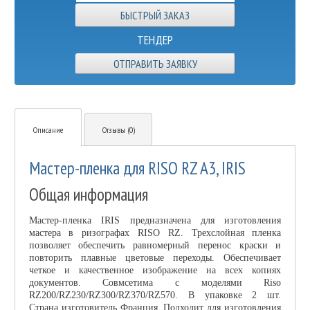
ТЕНДЕР
ОТПРАВИТЬ ЗАЯВКУ
Описание
Отзывы (0)
Мастер-пленка для RISO RZ A3, IRIS
Общая информация
Мастер-пленка IRIS предназначена для изготовления
мастера в ризографах RISO RZ. Трехслойная пленка
позволяет обеспечить равномерный перенос краски и
повторить плавные цветовые переходы. Обеспечивает
четкое и качественное изображение на всех копиях
документов. Совмсетима с моделями Riso
RZ200/RZ230/RZ300/RZ370/RZ570. В упаковке 2 шт.
Страна изготовитель Франция. Подходит для изготовления