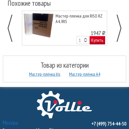
Похожие товары
Мастер-пленка для RISO RZ
A4, IRIS
1947
o
Купить
Товар из категории
Мастер-плёнка Iris
Мастер-плёнка А4
Москва
+7 (499) 754-44-50