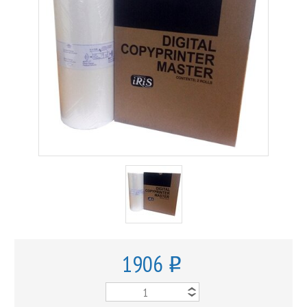
1906
o