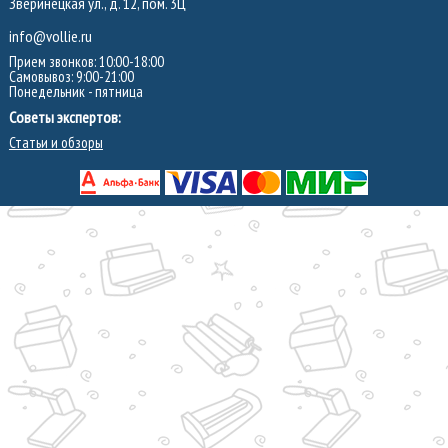
Зверинецкая ул., д. 12, пом. 3Ц
info@vollie.ru
Прием звонков: 10:00-18:00
Самовывоз: 9:00-21:00
Понедельник - пятница
Советы экспертов:
Статьи и обзоры