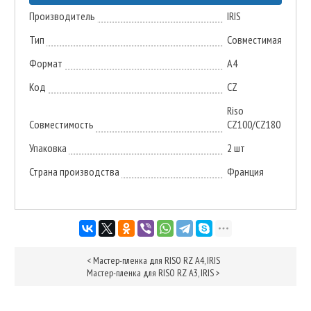
Производитель
IRIS
Тип
Совместимая
Формат
A4
Код
CZ
Riso
Совместимость
CZ100/CZ180
Упаковка
2 шт
Страна производства
Франция
<
Мастер-пленка для RISO RZ A4, IRIS
Мастер-пленка для RISO RZ A3, IRIS
>