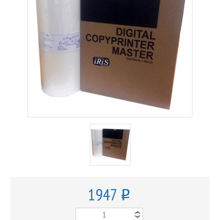
1947
o