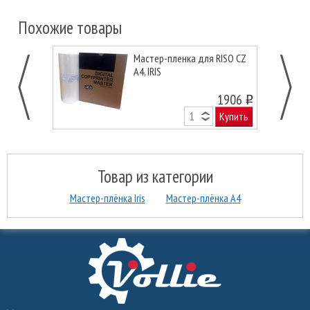
Похожие товары
Мастер-пленка для RISO CZ
A4, IRIS
1906
o
Купить
Товар из категории
Мастер-плёнка Iris
Мастер-плёнка А4