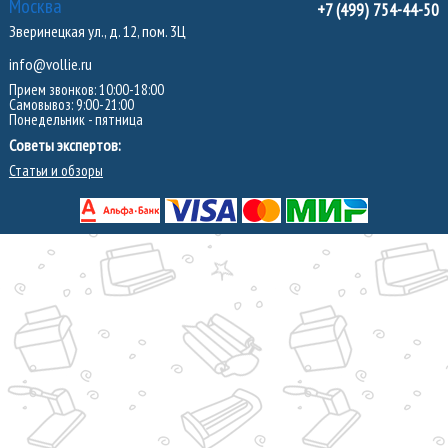
Москва
+7 (499) 754-44-50
Зверинецкая ул., д. 12, пом. 3Ц
info@vollie.ru
Прием звонков: 10:00-18:00
Самовывоз: 9:00-21:00
Понедельник - пятница
Советы экспертов:
Статьи и обзоры