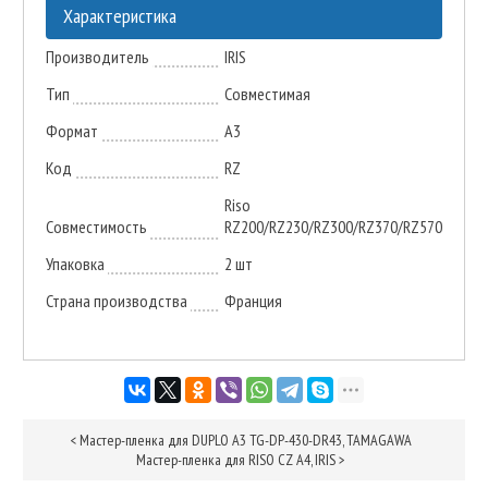
Характеристика
Производитель
IRIS
Тип
Совместимая
Формат
A3
Код
RZ
Riso
Совместимость
RZ200/RZ230/RZ300/RZ370/RZ570
Упаковка
2 шт
Страна производства
Франция
<
Мастер-пленка для DUPLO A3 TG-DP-430-DR43, TAMAGAWA
Мастер-пленка для RISO CZ A4, IRIS
>