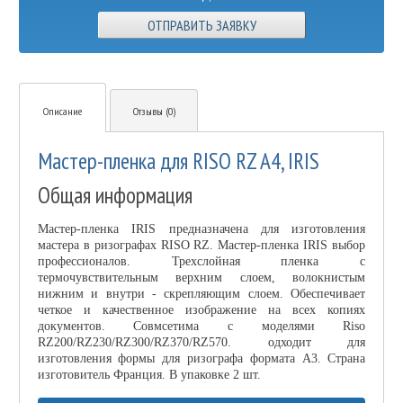
ОТПРАВИТЬ ЗАЯВКУ
Описание
Отзывы (0)
Мастер-пленка для RISO RZ A4, IRIS
Общая информация
Мастер-пленка IRIS предназначена для изготовления
мастера в ризографах RISO RZ. Мастер-пленка IRIS выбор
профессионалов. Трехслойная пленка с
термочувствительным верхним слоем, волокнистым
нижним и внутри - скрепляющим слоем. Обеспечивает
четкое и качественное изображение на всех копиях
документов. Совмсетима с моделями Riso
RZ200/RZ230/RZ300/RZ370/RZ570. одходит для
изготовления формы для ризографа формата А3. Страна
изготовитель Франция. В упаковке 2 шт.