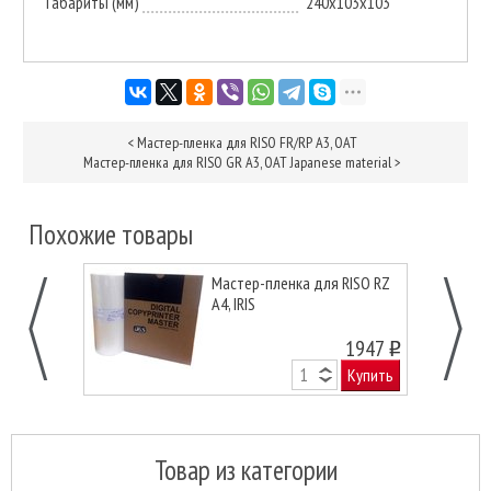
Габариты (мм)
240х103х103
<
Мастер-пленка для RISO FR/RP А3, OAT
Мастер-пленка для RISO GR А3, OAT Japanese material
>
Похожие товары
Мастер-пленка для RISO RZ
A4, IRIS
1947
o
Купить
Товар из категории