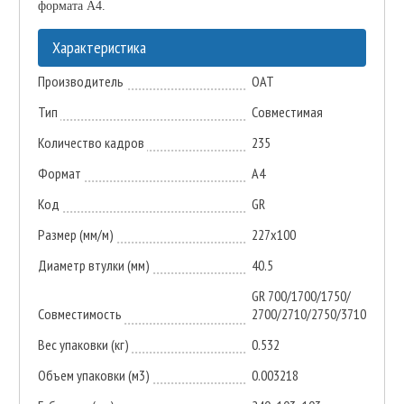
формата А4.
Характеристика
Производитель
ОАТ
Тип
Совместимая
Количество кадров
235
Формат
A4
Код
GR
Размер (мм/м)
227х100
Диаметр втулки (мм)
40.5
GR 700/1700/1750/
Совместимость
2700/2710/2750/3710
Вес упаковки (кг)
0.532
Объем упаковки (м3)
0.003218