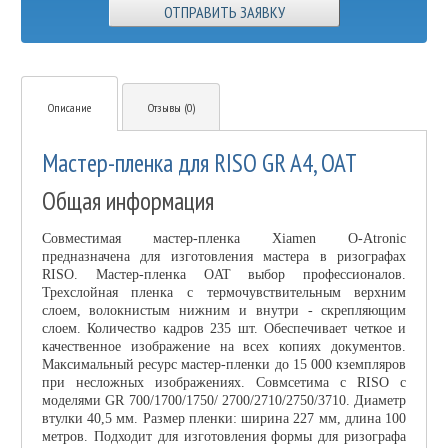
ОТПРАВИТЬ ЗАЯВКУ
Описание
Отзывы (0)
Мастер-пленка для RISO GR A4, OAT
Общая информация
Совместимая мастер-пленка Xiamen O-Atronic
предназначена для изготовления мастера в ризографах
RISO. Мастер-пленка OAT выбор профессионалов.
Трехслойная пленка с термочувствительным верхним
слоем, волокнистым нижним и внутри - скрепляющим
слоем. Количество кадров 235 шт. Обеспечивает четкое и
качественное изображение на всех копиях документов.
Максимальный ресурс мастер-пленки до 15 000 кземпляров
при несложных изображениях. Совмсетима с RISO с
моделями GR 700/1700/1750/ 2700/2710/2750/3710. Диаметр
втулки 40,5 мм. Размер пленки: ширина 227 мм, длина 100
метров. Подходит для изготовления формы для ризографа