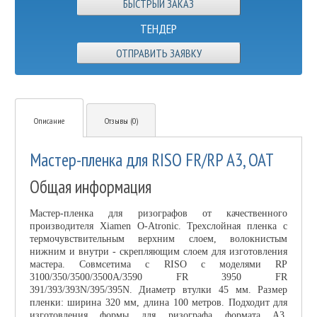
ТЕНДЕР
ОТПРАВИТЬ ЗАЯВКУ
Описание
Отзывы (0)
Мастер-пленка для RISO FR/RP А3, OAT
Общая информация
Мастер-пленка для ризографов от качественного
производителя Xiamen O-Atronic. Трехслойная пленка с
термочувствительным верхним слоем, волокнистым
нижним и внутри - скрепляющим слоем для изготовления
мастера. Совмсетима с RISO с моделями RP
3100/350/3500/3500A/3590 FR 3950 FR
391/393/393N/395/395N. Диаметр втулки 45 мм. Размер
пленки: ширина 320 мм, длина 100 метров. Подходит для
изготовления формы для ризографа формата А3.