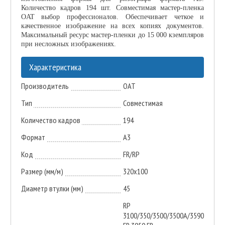
Количество кадров 194 шт. Совместимая мастер-пленка
OAT выбор профессионалов. Обеспечивает четкое и
качественное изображение на всех копиях документов.
Максимальный ресурс мастер-пленки до 15 000 кземпляров
при несложных изображениях.
Характеристика
Производитель
ОАТ
Тип
Совместимая
Количество кадров
194
Формат
A3
Код
FR/RP
Размер (мм/м)
320х100
Диаметр втулки (мм)
45
RP
3100/350/3500/3500A/3590